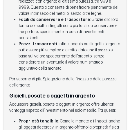
realizzati con argento di altissima purezza, tra 999 e
9999. Questo ti consente di beneficiare pienamente del
valore intrinseco del metallo, senza altre leghe.
Facili da conservare e trasportare
: Grazie alla loro
forma compatta, i lingotti sono più facili da conservare e
trasportare, specialmente in caso di investimenti
consistenti.
Prezzi trasparenti
: Infine, acquistare lingotti d’argento
può essere più semplice e diretto, dato che il prezzo si
basa sul valore spot corrente dell’argento, senza
considerare un eventuale il valore numismatico
aggiuntivo della moneta.
Per saperne di più:
Spiegazione della finezza e della purezza
dell’argento
Gioielli, posate o oggetti in argento
Acquistare gioielli, posate o oggetti in argento offre ulteriori
vantaggi rispetto all’investimento nel solo metallo. Tra questi:
Proprietà tangibile
: Come le monete e i lingotti, anche
gli oggetti decorativi in argento offrono la proprietà fisica