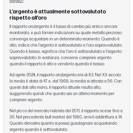
meglio?
L’argento è attualmente sottovalutato
rispetto all’oro
Il rapporto oro/argento è il tasso di cambio più antico ancora
monitorato, e può fornire indicazioni su quale metallo prezioso
convenga acquistare in un determinato momento. Quando è
alto, indica che l’argento è sottovalutato e l’oro sopravvalutato.
Quando è basso, significa che l’oro è sottovalutato e l’argento
sopravvalutato. In sostanza, conviene comprare argento
quando il rapporto è alto e venderlo quando è basso.
Ad aprile 2024, il rapporto oro/argento era di 83. Nel XX secolo
la media è stata di 47 e, dal 1968, la media si attesta a 56. Con
questi dati alla mano, il rapporto attuale risulta alto,
suggerendo quindi che questo sia un ottimo momento per
comprare argento.
Nel picco del mercato rialzista del 2011, il rapporto scese fino a
30. Nel precedente bull market del 1980, arrivò addirittura a 14.
Questo dimostra quanto si possa guadagnare acquistando
argento quando è sottovalutato.