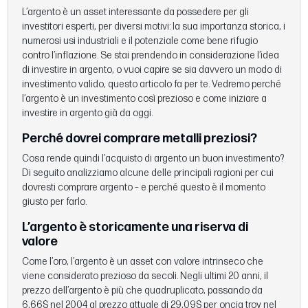
L’argento è un asset interessante da possedere per gli
investitori esperti, per diversi motivi: la sua importanza storica, i
numerosi usi industriali e il potenziale come bene rifugio
contro l’inflazione. Se stai prendendo in considerazione l’idea
di investire in argento, o vuoi capire se sia davvero un modo di
investimento valido, questo articolo fa per te. Vedremo perché
l’argento è un investimento così prezioso e come iniziare a
investire in argento già da oggi.
Perché dovrei comprare metalli preziosi?
Cosa rende quindi l’acquisto di argento un buon investimento?
Di seguito analizziamo alcune delle principali ragioni per cui
dovresti comprare argento – e perché questo è il momento
giusto per farlo.
L’argento è storicamente una riserva di
valore
Come l’oro, l’argento è un asset con valore intrinseco che
viene considerato prezioso da secoli. Negli ultimi 20 anni, il
prezzo dell’argento è più che quadruplicato, passando da
6,66$ nel 2004 al prezzo attuale di 29,09$ per oncia troy nel