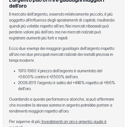
L’argento può offrire guadagni maggiori
dell’oro
Il mercato dell’argento, essendo relativamente piccolo, è più
soggetto all’influenza degli spostamenti di capitali, risultando
quindi più volatile rispetto all’oro. Nei mercati ribassisti può
perdere valore più dell’oro, ma nei mercati rialzisti può
registrare aumenti più forti e rapidi.
Ecco due esempi dei maggiori guadagni dell’argento rispetto
all’oro nei due principali mercati rialzisti dei metalli preziosi in
tempi moderni:
1970-1980: il prezzo dell’argento è aumentato del
+3.800% contro il +2.500% dell’oro.
2008-2011: l’argento è salito del +448% rispetto al +166%
dell’oro.
Guardando a queste performance storiche, si può affermare
che investire la stessa somma in argento potrebbe portare a
rendimenti maggiori rispetto all’oro.
Per saperne di più:
Investimenti on oro e argento: quale è