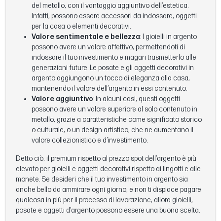
del metallo, con il vantaggio aggiuntivo dell’estetica.
Infatti, possono essere accessori da indossare, oggetti
per la casa o elementi decorativi.
Valore sentimentale e bellezza
: I gioielli in argento
possono avere un valore affettivo, permettendoti di
indossare il tuo investimento e magari trasmetterlo alle
generazioni future. Le posate e gli oggetti decorativi in
argento aggiungono un tocco di eleganza alla casa,
mantenendo il valore dell’argento in essi contenuto.
Valore aggiuntivo
: In alcuni casi, questi oggetti
possono avere un valore superiore al solo contenuto in
metallo, grazie a caratteristiche come significato storico
o culturale, o un design artistico, che ne aumentano il
valore collezionistico e d’investimento.
Detto ciò, il premium rispetto al prezzo spot dell’argento è più
elevato per gioielli e oggetti decorativi rispetto ai lingotti e alle
monete. Se desideri che il tuo investimento in argento sia
anche bello da ammirare ogni giorno, e non ti dispiace pagare
qualcosa in più per il processo di lavorazione, allora gioielli,
posate e oggetti d’argento possono essere una buona scelta.