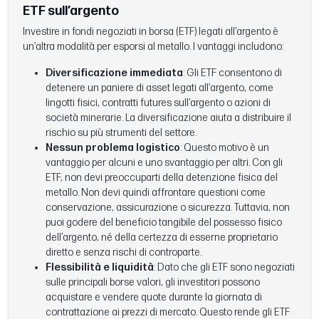
ETF sull’argento
Investire in fondi negoziati in borsa (ETF) legati all’argento è
un’altra modalità per esporsi al metallo. I vantaggi includono:
Diversificazione immediata
: Gli ETF consentono di
detenere un paniere di asset legati all’argento, come
lingotti fisici, contratti futures sull’argento o azioni di
società minerarie. La diversificazione aiuta a distribuire il
rischio su più strumenti del settore.
Nessun problema logistico
: Questo motivo è un
vantaggio per alcuni e uno svantaggio per altri. Con gli
ETF, non devi preoccuparti della detenzione fisica del
metallo. Non devi quindi affrontare questioni come
conservazione, assicurazione o sicurezza. Tuttavia, non
puoi godere del beneficio tangibile del possesso fisico
dell’argento, né della certezza di esserne proprietario
diretto e senza rischi di controparte.
Flessibilità e liquidità
: Dato che gli ETF sono negoziati
sulle principali borse valori, gli investitori possono
acquistare e vendere quote durante la giornata di
contrattazione ai prezzi di mercato. Questo rende gli ETF