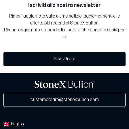
Iscriviti alla nostra newsletter
Rimani aggiornato sulle ultime notizie, aggiornamenti e le
offerte più recenti di StoneX Bullion.
Rimani aggiornato sui prodotti e servizi che contano di più per
te.
Iscriviti ora
customercare@stonexbullion.com
English