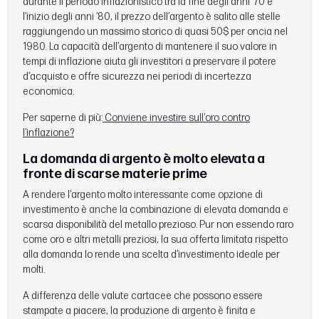
durante il periodo inflazionistico tra la fine degli anni ’70 e
l’inizio degli anni ’80, il prezzo dell’argento è salito alle stelle
raggiungendo un massimo storico di quasi 50$ per oncia nel
1980. La capacità dell’argento di mantenere il suo valore in
tempi di inflazione aiuta gli investitori a preservare il potere
d’acquisto e offre sicurezza nei periodi di incertezza
economica.
Per saperne di più:
Conviene investire sull’oro contro
l’inflazione?
La domanda di argento è molto elevata a
fronte di scarse materie prime
A rendere l’argento molto interessante come opzione di
investimento è anche la combinazione di elevata domanda e
scarsa disponibilità del metallo prezioso. Pur non essendo raro
come oro e altri metalli preziosi, la sua offerta limitata rispetto
alla domanda lo rende una scelta d’investimento ideale per
molti.
A differenza delle valute cartacee che possono essere
stampate a piacere, la produzione di argento è finita e