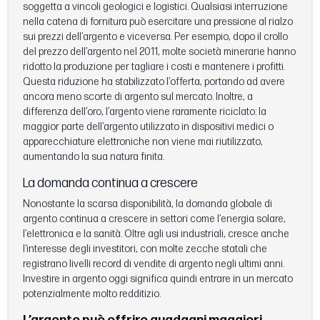
soggetta a vincoli geologici e logistici. Qualsiasi interruzione
nella catena di fornitura può esercitare una pressione al rialzo
sui prezzi dell’argento e viceversa. Per esempio, dopo il crollo
del prezzo dell’argento nel 2011, molte società minerarie hanno
ridotto la produzione per tagliare i costi e mantenere i profitti.
Questa riduzione ha stabilizzato l’offerta, portando ad avere
ancora meno scorte di argento sul mercato. Inoltre, a
differenza dell’oro, l’argento viene raramente riciclato: la
maggior parte dell’argento utilizzato in dispositivi medici o
apparecchiature elettroniche non viene mai riutilizzato,
aumentando la sua natura finita.
La domanda continua a crescere
Nonostante la scarsa disponibilità, la domanda globale di
argento continua a crescere in settori come l’energia solare,
l’elettronica e la sanità. Oltre agli usi industriali, cresce anche
l’interesse degli investitori, con molte zecche statali che
registrano livelli record di vendite di argento negli ultimi anni.
Investire in argento oggi significa quindi entrare in un mercato
potenzialmente molto redditizio.