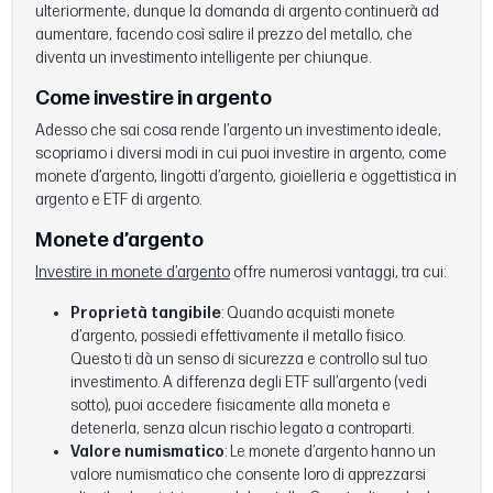
ulteriormente, dunque la domanda di argento continuerà ad
aumentare, facendo così salire il prezzo del metallo, che
diventa un investimento intelligente per chiunque.
Come investire in argento
Adesso che sai cosa rende l’argento un investimento ideale,
scopriamo i diversi modi in cui puoi investire in argento, come
monete d’argento, lingotti d’argento, gioielleria e oggettistica in
argento e ETF di argento.
Monete d’argento
Investire in monete d’argento
offre numerosi vantaggi, tra cui:
Proprietà tangibile
: Quando acquisti monete
d’argento, possiedi effettivamente il metallo fisico.
Questo ti dà un senso di sicurezza e controllo sul tuo
investimento. A differenza degli ETF sull’argento (vedi
sotto), puoi accedere fisicamente alla moneta e
detenerla, senza alcun rischio legato a controparti.
Valore numismatico
: Le monete d’argento hanno un
valore numismatico che consente loro di apprezzarsi