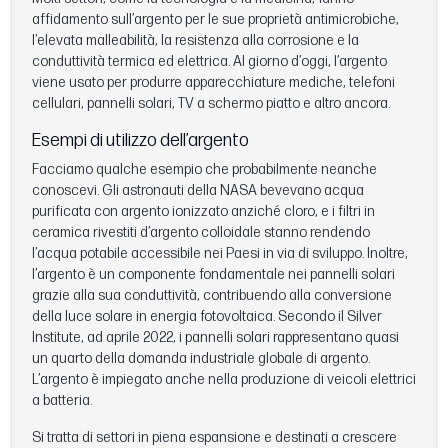
affidamento sull’argento per le sue proprietà antimicrobiche,
l’elevata malleabilità, la resistenza alla corrosione e la
conduttività termica ed elettrica. Al giorno d’oggi, l’argento
viene usato per produrre apparecchiature mediche, telefoni
cellulari, pannelli solari, TV a schermo piatto e altro ancora.
Esempi di utilizzo dell’argento
Facciamo qualche esempio che probabilmente neanche
conoscevi. Gli astronauti della NASA bevevano acqua
purificata con argento ionizzato anziché cloro, e i filtri in
ceramica rivestiti d’argento colloidale stanno rendendo
l’acqua potabile accessibile nei Paesi in via di sviluppo. Inoltre,
l’argento è un componente fondamentale nei pannelli solari
grazie alla sua conduttività, contribuendo alla conversione
della luce solare in energia fotovoltaica. Secondo il Silver
Institute, ad aprile 2022, i pannelli solari rappresentano quasi
un quarto della domanda industriale globale di argento.
L’argento è impiegato anche nella produzione di veicoli elettrici
a batteria.
Si tratta di settori in piena espansione e destinati a crescere