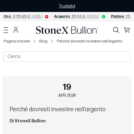
Trustpilot
Oro
3751,65 €
(0,24%)
Argento
55,53 €
(0,60%)
Platino
1527
Pagina iniziale
Blog
Perché dovresti investire nell’argento
19
APR 2024
Perché dovresti investire nell’argento
Di StoneX Bullion