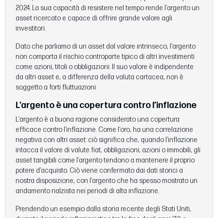
2024. La sua capacità di resistere nel tempo rende l’argento un
asset ricercato e capace di offrire grande valore agli
investitori.
Dato che parliamo di un asset dal valore intrinseco, l’argento
non comporta il rischio controparte tipico di altri investimenti
come azioni, titoli o obbligazioni. Il suo valore è indipendente
da altri asset e, a differenza della valuta cartacea, non è
soggetto a forti fluttuazioni
L’argento è una copertura contro l’inflazione
L’argento è a buona ragione considerato una copertura
efficace contro l’inflazione. Come l’oro, ha una correlazione
negativa con altri asset: ciò significa che, quando l’inflazione
intacca il valore di valute fiat, obbligazioni, azioni o immobili, gli
asset tangibili come l’argento tendono a mantenere il proprio
potere d’acquisto. Ciò viene confermato dai dati storici a
nostra disposizione, con l’argento che ha spesso mostrato un
andamento rialzista nei periodi di alta inflazione.
Prendendo un esempio dalla storia recente degli Stati Uniti,