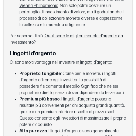
Vienna Philharmonic
. Non solo potrai costruire un
portafoglio di investimento di valore, ma ti godrai anche il
processo di collezionare monete diverse e apprezzarne
la bellezza e la maestria artigianale.
Per saperne di più:
Quali sono le migliori monete d’argento da
investimento?
Lingotti d’argento
Ci sono molti vantaggi nell’investire in
lingotti d’argento
:
Proprietà tangibile
: Come per le monete, i lingotti
d’argento offrono agli investitori la possibilità di
possedere fisicamente il metallo. Significa che ne sei
proprietario diretto, senza dover dipendere da terze parti.
Premium più basso
: I lingotti d’argento possono
risultare più convenienti per chi acquista grandi quantità,
grazie a un premium inferiore rispetto al prezzo spot.
Questo consente agli investitori di massimizzare il proprio
potere d’acquisto.
Alta purezza
: I lingotti d’argento sono generalmente