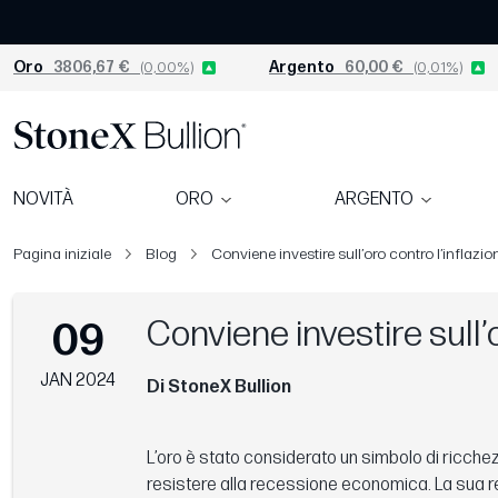
Oro
3806,67 €
(0,00%)
Argento
60,00 €
(0,01%)
NOVITÀ
ORO
ARGENTO
Pagina iniziale
Blog
Conviene investire sull’oro contro l’inflazi
Conviene investire sull’
09
JAN 2024
Di StoneX Bullion
L’oro è stato considerato un simbolo di ricchezz
resistere alla recessione economica. La sua rep