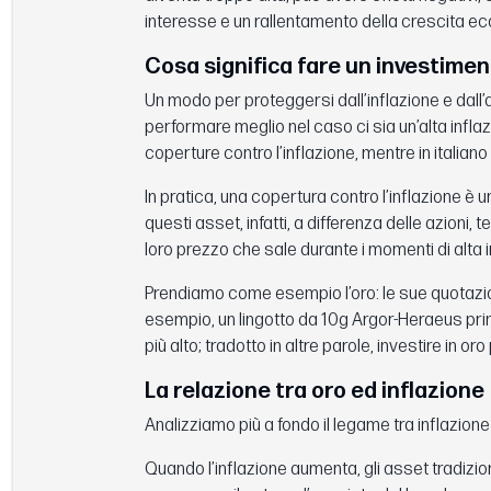
interesse e un rallentamento della crescita e
Cosa significa fare un investimen
Un modo per proteggersi dall’inflazione e dall’
performare meglio nel caso ci sia un’alta infla
coperture contro l’inflazione, mentre in italiano s
In pratica, una copertura contro l’inflazione è un
questi asset, infatti, a differenza delle azioni, 
loro prezzo che sale durante i momenti di alta i
Prendiamo come esempio l’oro: le sue quotazion
esempio, un lingotto da 10g Argor-Heraeus pri
più alto; tradotto in altre parole, investire in or
La relazione tra oro ed inflazione
Analizziamo più a fondo il legame tra inflazione
Quando l’inflazione aumenta, gli asset tradizio