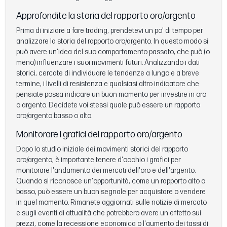
Approfondite la storia del rapporto oro/argento
Prima di iniziare a fare trading, prendetevi un po' di tempo per
analizzare la storia del rapporto oro/argento. In questo modo si
può avere un'idea del suo comportamento passato, che può (o
meno) influenzare i suoi movimenti futuri. Analizzando i dati
storici, cercate di individuare le tendenze a lungo e a breve
termine, i livelli di resistenza e qualsiasi altro indicatore che
pensiate possa indicare un buon momento per investire in oro
o argento. Decidete voi stessi quale può essere un rapporto
oro/argento basso o alto.
Monitorare i grafici del rapporto oro/argento
Dopo lo studio iniziale dei movimenti storici del rapporto
oro/argento, è importante tenere d'occhio i grafici per
monitorare l'andamento dei mercati dell'oro e dell'argento.
Quando si riconosce un'opportunità, come un rapporto alto o
basso, può essere un buon segnale per acquistare o vendere
in quel momento. Rimanete aggiornati sulle notizie di mercato
e sugli eventi di attualità che potrebbero avere un effetto sui
prezzi, come la recessione economica o l'aumento dei tassi di