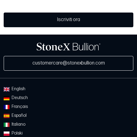
Iscriviti ora
customercare@stonexbullion.com
English
Deutsch
Français
Español
Italiano
Polski