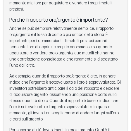
momento migliore per acquistare o vendere i propri metalli
preziosi.
Perché il rapporto oro/argento è importante?
Anche se può sembrare relativamente semplice, il rapporto
oro/argento è il tasso di cambio più antico della storia. È
importante per i commercianti di metalli preziosi perché
consente loro di coprire le proprie scommesse su quando
acquistare o vendere oro o argento, due metalli che hanno
una correlazione consolidata e che raramente si discostano
l'uno dall'altro.
Ad esempio, quando il rapporto oro/argento è alto, in genere
indica che l'argento è sottovalutato e l'oro è sopravvalutato. Gli
investitori potrebbero anticipare il calo del rapporto e decidere
di acquistare argento, assumendo una posizione corta sulla
stessa quantità di oro. Quando il rapporto è basso, indica che
l'oro è sottovalutato e l'argento sopravvalutato. In questo
momento, gli investitori sceglieranno di andare lunghi sull'oro
e corti sull'argento.
Per saperne di più:
Investimenti in oro e argento: Qual è il