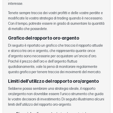
interesse.
Tenete sempre traccia dei vostri profitti e delle vostre perdite e
modificate la vostra strategia di trading quando è necessario.
Con il tempo, potreste essere in grado di aumentare la quantità
di metallo che possedete.
Grafico del rapporto oro-argento
Di seguito è riportato un grafico che traccia il rapporto attuale
e storico tra oro e argento, che rappresenta quante once
d'argento sono necessarie per acquistare un'oncia d'oro.
Poiché il prezzo dell'oro e dell'argento fluttua
quotidianamente, vale la pena di monitorare regolarmente
questo grafico per tenere traccia dei movimenti del mercato.
Limiti dell'utilizzo del rapporto oro/argento
Sebbene possa sembrare una strategia ideale, il rapporto
oro/argento non dovrebbe essere l'unico strumento che guida
le vostre decisioni di investimento. Di seguito illustriamo alcuni
limiti dell'utilizzo del rapporto oro-argento.