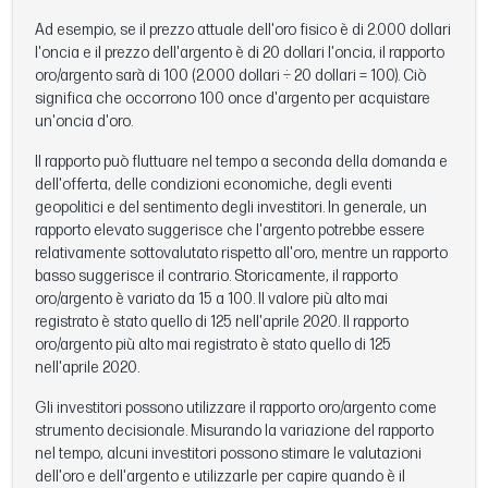
Ad esempio, se il prezzo attuale dell'oro fisico è di 2.000 dollari
l'oncia e il prezzo dell'argento è di 20 dollari l'oncia, il rapporto
oro/argento sarà di 100 (2.000 dollari ÷ 20 dollari = 100). Ciò
significa che occorrono 100 once d'argento per acquistare
un'oncia d'oro.
Il rapporto può fluttuare nel tempo a seconda della domanda e
dell'offerta, delle condizioni economiche, degli eventi
geopolitici e del sentimento degli investitori. In generale, un
rapporto elevato suggerisce che l'argento potrebbe essere
relativamente sottovalutato rispetto all'oro, mentre un rapporto
basso suggerisce il contrario. Storicamente, il rapporto
oro/argento è variato da 15 a 100. Il valore più alto mai
registrato è stato quello di 125 nell'aprile 2020. Il rapporto
oro/argento più alto mai registrato è stato quello di 125
nell'aprile 2020.
Gli investitori possono utilizzare il rapporto oro/argento come
strumento decisionale. Misurando la variazione del rapporto
nel tempo, alcuni investitori possono stimare le valutazioni
dell'oro e dell'argento e utilizzarle per capire quando è il