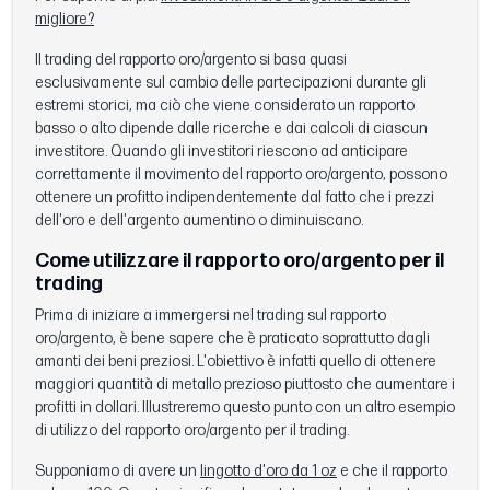
migliore?
Il trading del rapporto oro/argento si basa quasi
esclusivamente sul cambio delle partecipazioni durante gli
estremi storici, ma ciò che viene considerato un rapporto
basso o alto dipende dalle ricerche e dai calcoli di ciascun
investitore. Quando gli investitori riescono ad anticipare
correttamente il movimento del rapporto oro/argento, possono
ottenere un profitto indipendentemente dal fatto che i prezzi
dell'oro e dell'argento aumentino o diminuiscano.
Come utilizzare il rapporto oro/argento per il
trading
Prima di iniziare a immergersi nel trading sul rapporto
oro/argento, è bene sapere che è praticato soprattutto dagli
amanti dei beni preziosi. L'obiettivo è infatti quello di ottenere
maggiori quantità di metallo prezioso piuttosto che aumentare i
profitti in dollari. Illustreremo questo punto con un altro esempio
di utilizzo del rapporto oro/argento per il trading.
Supponiamo di avere un
lingotto d'oro da 1 oz
e che il rapporto