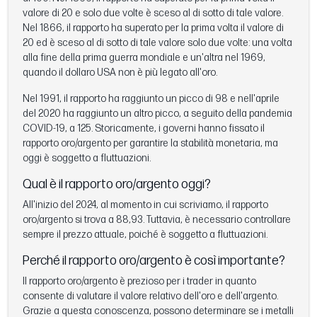
valore di 20 e solo due volte è sceso al di sotto di tale valore.
Nel 1866, il rapporto ha superato per la prima volta il valore di
20 ed è sceso al di sotto di tale valore solo due volte: una volta
alla fine della prima guerra mondiale e un'altra nel 1969,
quando il dollaro USA non è più legato all'oro.
Nel 1991, il rapporto ha raggiunto un picco di 98 e nell'aprile
del 2020 ha raggiunto un altro picco, a seguito della pandemia
COVID-19, a 125. Storicamente, i governi hanno fissato il
rapporto oro/argento per garantire la stabilità monetaria, ma
oggi è soggetto a fluttuazioni.
Qual è il rapporto oro/argento oggi?
All'inizio del 2024, al momento in cui scriviamo, il rapporto
oro/argento si trova a 88,93. Tuttavia, è necessario controllare
sempre il prezzo attuale, poiché è soggetto a fluttuazioni.
Perché il rapporto oro/argento è così importante?
Il rapporto oro/argento è prezioso per i trader in quanto
consente di valutare il valore relativo dell'oro e dell'argento.
Grazie a questa conoscenza, possono determinare se i metalli