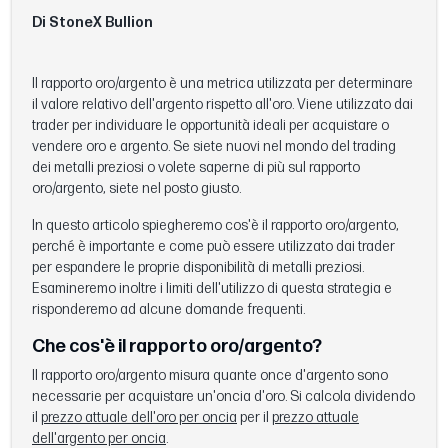
Di StoneX Bullion
Il rapporto oro/argento è una metrica utilizzata per determinare
il valore relativo dell'argento rispetto all'oro. Viene utilizzato dai
trader per individuare le opportunità ideali per acquistare o
vendere oro e argento. Se siete nuovi nel mondo del trading
dei metalli preziosi o volete saperne di più sul rapporto
oro/argento, siete nel posto giusto.
In questo articolo spiegheremo cos'è il rapporto oro/argento,
perché è importante e come può essere utilizzato dai trader
per espandere le proprie disponibilità di metalli preziosi.
Esamineremo inoltre i limiti dell'utilizzo di questa strategia e
risponderemo ad alcune domande frequenti.
Che cos'è il rapporto oro/argento?
Il rapporto oro/argento misura quante once d'argento sono
necessarie per acquistare un'oncia d'oro. Si calcola dividendo
il
prezzo attuale dell'oro per oncia
per il
prezzo attuale
dell'argento per oncia
.