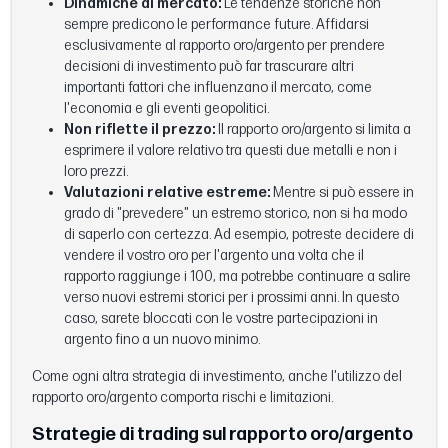
Dinamiche di mercato:
Le tendenze storiche non
sempre predicono le performance future. Affidarsi
esclusivamente al rapporto oro/argento per prendere
decisioni di investimento può far trascurare altri
importanti fattori che influenzano il mercato, come
l'economia e gli eventi geopolitici.
Non riflette il prezzo:
Il rapporto oro/argento si limita a
esprimere il valore relativo tra questi due metalli e non i
loro prezzi.
Valutazioni relative estreme:
Mentre si può essere in
grado di "prevedere" un estremo storico, non si ha modo
di saperlo con certezza. Ad esempio, potreste decidere di
vendere il vostro oro per l'argento una volta che il
rapporto raggiunge i 100, ma potrebbe continuare a salire
verso nuovi estremi storici per i prossimi anni. In questo
caso, sarete bloccati con le vostre partecipazioni in
argento fino a un nuovo minimo.
Come ogni altra strategia di investimento, anche l'utilizzo del
rapporto oro/argento comporta rischi e limitazioni.
Strategie di trading sul rapporto oro/argento