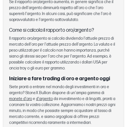
Se il rapporto oro/argento aumenta, in genere significa che il
prezzo dell'argento diminuirà rispetto all'oro o che l'oro
supererà l'argento. In alcuni casi, può significare che l'oro è
sopravvalutato e l'argento sottovalutato.
Come si calcola il rapporto oro/argento?
Il rapporto oro/argento si calcola dividendo l'attuale prezzo di
mercato dell'oro per l'attuale prezzo dell'argento. La valuta e il
peso utilizzati per il calcolo non hanno importanza, purché
siano gli stessi sia per l'oro che per l'argento. Ad esempio, è
possibile calcolare il rapporto utilizzando i dollari USA per
oncia troy o gli euro per grammo.
Iniziare a fare trading di oro e argento oggi
Siete pronti a entrare nel mondo degli investimenti in oro e
argento? StoneX Bullion dispone di un'ampia gamma di
monete d'oro
e
d'argento
da investimento e di lingotti, pronti a
coronare la vostra collezione. Aggiorniamo i nostri prezzi ogni
minuto, in modo che possiate sempre acquistare al tasso di
mercato corrente, e siamo orgogliosi di offrire prezzi
competitivi ricorrendo raramente a intermediari.