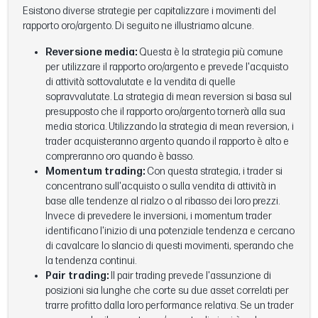
Esistono diverse strategie per capitalizzare i movimenti del
rapporto oro/argento. Di seguito ne illustriamo alcune.
Reversione media:
Questa è la strategia più comune
per utilizzare il rapporto oro/argento e prevede l'acquisto
di attività sottovalutate e la vendita di quelle
sopravvalutate. La strategia di mean reversion si basa sul
presupposto che il rapporto oro/argento tornerà alla sua
media storica. Utilizzando la strategia di mean reversion, i
trader acquisteranno argento quando il rapporto è alto e
compreranno oro quando è basso.
Momentum trading:
Con questa strategia, i trader si
concentrano sull'acquisto o sulla vendita di attività in
base alle tendenze al rialzo o al ribasso dei loro prezzi.
Invece di prevedere le inversioni, i momentum trader
identificano l'inizio di una potenziale tendenza e cercano
di cavalcare lo slancio di questi movimenti, sperando che
la tendenza continui.
Pair trading:
Il pair trading prevede l'assunzione di
posizioni sia lunghe che corte su due asset correlati per
trarre profitto dalla loro performance relativa. Se un trader