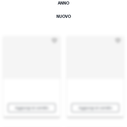
ANNO
NUOVO
Aggiungi al carrello
Aggiungi al carrello