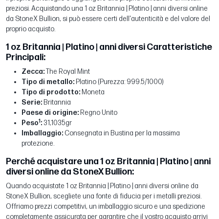
preziosi. Acquistando una 1 oz Britannia | Platino | anni diversi online
da StoneX Bullion, si può essere certi dell'autenticità e del valore del
proprio acquisto.
1 oz Britannia | Platino | anni diversi Caratteristiche
Principali:
Zecca:
The Royal Mint
Tipo di metallo:
Platino (Purezza: 999.5/1000)
Tipo di prodotto:
Moneta
Serie:
Britannia
Paese di origine:
Regno Unito
1
Peso
:
31,1035gr
Imballaggio:
Consegnata in Bustina per la massima
protezione.
Perché acquistare una 1 oz Britannia | Platino | anni
diversi online da StoneX Bullion:
Quando acquistate 1 oz Britannia | Platino | anni diversi online da
StoneX Bullion, scegliete una fonte di fiducia per i metalli preziosi.
Offriamo prezzi competitivi, un imballaggio sicuro e una spedizione
completamente assicurata per garantire che il vostro acquisto arrivi