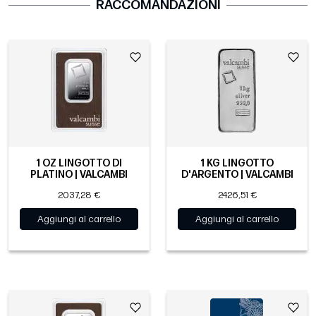
RACCOMANDAZIONI
1 OZ LINGOTTO DI
1 KG LINGOTTO
PLATINO | VALCAMBI
D'ARGENTO | VALCAMBI
2037,28 €
2426,51 €
Aggiungi al carrello
Aggiungi al carrello