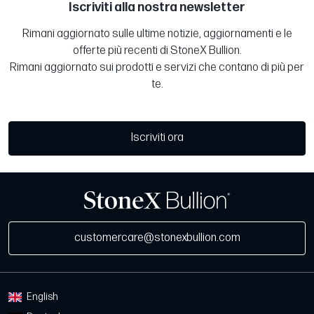
Iscriviti alla nostra newsletter
Rimani aggiornato sulle ultime notizie, aggiornamenti e le
offerte più recenti di StoneX Bullion.
Rimani aggiornato sui prodotti e servizi che contano di più per
te.
Iscriviti ora
customercare@stonexbullion.com
English