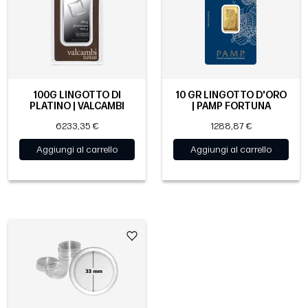
100G LINGOTTO DI
10 GR LINGOTTO D'ORO
PLATINO | VALCAMBI
| PAMP FORTUNA
6233,35 €
1288,87 €
Aggiungi al carrello
Aggiungi al carrello