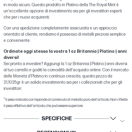
in modo sicuro. Questo prodotto in Platino della The Royal Mint è
un'eccellente opzione di investimento sia per gli investitori esperti
che per i nuovi acquirenti.
Con una spedizione completamente assicurata e un approccio
orientato al cliente, rendiamo il possesso di metalli preziosi semplice
e conveniente.
Ordinate oggi stesso la vostra 1 oz Britannia | Platino | anni
diversi!
Sei pronto a investire? Aggiungi la 1 oz Britannia | Platino | anni diversi
al tuo carrello e goditi la comodità dell'acquisto online. Con il mercato
delle Moneta d'Platino in continua crescita, questo pezzo da
31,1035gr è un solido investimento sia per i collezionisti che per gli
investitori.
1
Il peso indicato corrisponde al contenuto di metallo puro dell'articolo. Non riflette
il peso effettivo dell'articolo, che può essere superiore.
SPECIFICHE