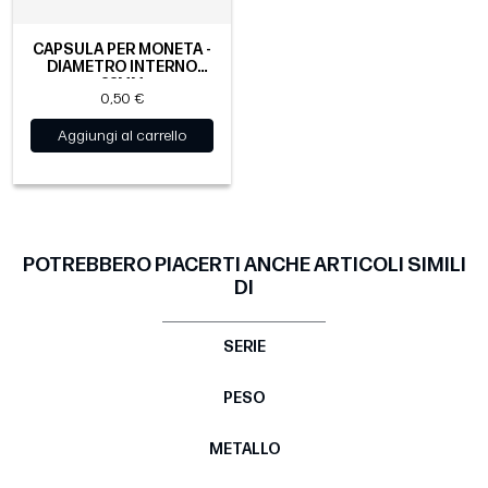
CAPSULA PER MONETA -
DIAMETRO INTERNO
33MM
0,50 €
Aggiungi al carrello
POTREBBERO PIACERTI ANCHE ARTICOLI SIMILI
DI
SERIE
PESO
METALLO