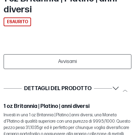
diversi
ESAURITO
Avvisami
DETTAGLI DEL PRODOTTO
1 oz Britannia | Platino | anni diversi
Investi in una 1 oz Britannia | Platino | anni diversi, una Moneta
d'Platino di qualità superiore con una purezza di 999.5/1000. Questo
pezzo pesa 31,1035gr ed è perfetto per chiunque voglia diversificare
il proprio portafoglio o aggiungere alla propria collezione di metalli