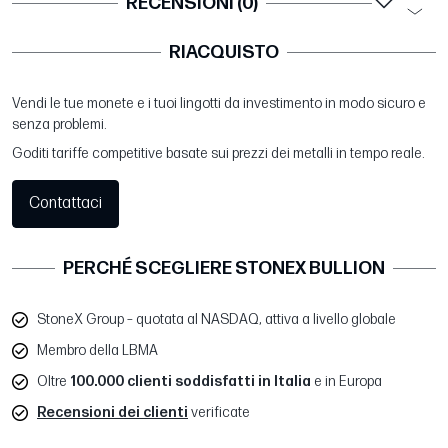
RECENSIONI (0)
RIACQUISTO
Vendi le tue monete e i tuoi lingotti da investimento in modo sicuro e
senza problemi.
Goditi tariffe competitive basate sui prezzi dei metalli in tempo reale.
Contattaci
PERCHÉ SCEGLIERE STONEX BULLION
StoneX Group – quotata al NASDAQ, attiva a livello globale
Membro della LBMA
Oltre
100.000 clienti soddisfatti in Italia
e in Europa
Recensioni dei clienti
verificate