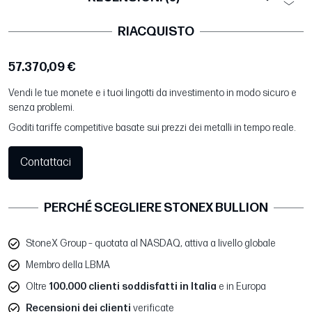
RIACQUISTO
57.370,09 €
Vendi le tue monete e i tuoi lingotti da investimento in modo sicuro e
senza problemi.
Goditi tariffe competitive basate sui prezzi dei metalli in tempo reale.
Contattaci
PERCHÉ SCEGLIERE STONEX BULLION
StoneX Group – quotata al NASDAQ, attiva a livello globale
Membro della LBMA
Oltre
100.000 clienti soddisfatti in Italia
e in Europa
Recensioni dei clienti
verificate