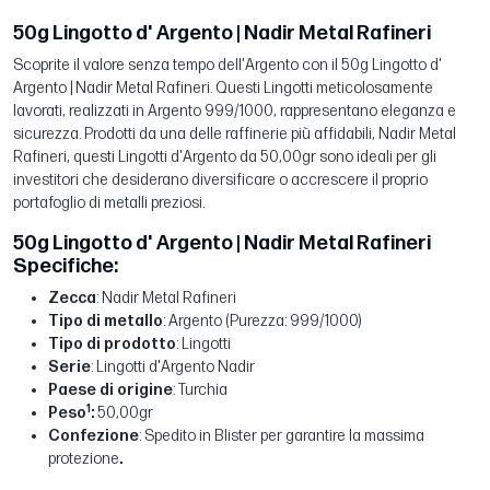
50g Lingotto d' Argento | Nadir Metal Rafineri
Scoprite il valore senza tempo dell'Argento con il 50g Lingotto d'
Argento | Nadir Metal Rafineri. Questi Lingotti meticolosamente
lavorati, realizzati in Argento 999/1000, rappresentano eleganza e
sicurezza. Prodotti da una delle raffinerie più affidabili, Nadir Metal
Rafineri, questi Lingotti d'Argento da 50,00gr sono ideali per gli
investitori che desiderano diversificare o accrescere il proprio
portafoglio di metalli preziosi.
50g Lingotto d' Argento | Nadir Metal Rafineri
Specifiche:
Zecca
: Nadir Metal Rafineri
Tipo di metallo
: Argento (Purezza: 999/1000)
Tipo di prodotto
: Lingotti
Serie
: Lingotti d'Argento Nadir
Paese di origine
: Turchia
1
Peso
:
50,00gr
Confezione
: Spedito in Blister per garantire la massima
protezione
.