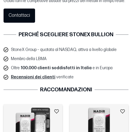
Goditi tariffe competitive basate sui prezzi dei metalli in tempo reale.
Contattaci
PERCHÉ SCEGLIERE STONEX BULLION
StoneX Group – quotata al NASDAQ, attiva a livello globale
Membro della LBMA
Oltre
100.000 clienti soddisfatti in Italia
e in Europa
Recensioni dei clienti
verificate
RACCOMANDAZIONI