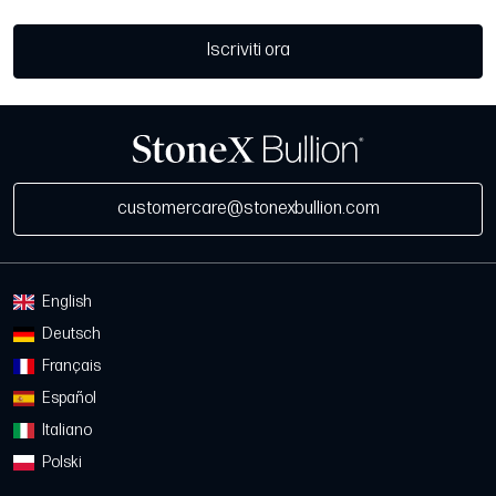
Iscriviti ora
customercare@stonexbullion.com
English
Deutsch
Français
Español
Italiano
Polski