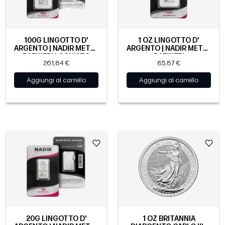
100G LINGOTTO D'
1 OZ LINGOTTO D'
ARGENTO | NADIR METAL
ARGENTO | NADIR METAL
RAFINERI | CONIATO
RAFINERI
261,84 €
85,87 €
Aggiungi al carrello
Aggiungi al carrello
20G LINGOTTO D'
1 OZ BRITANNIA