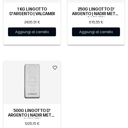
1 KG LINGOTTO
250G LINGOTTO D'
D'ARGENTO | VALCAMBI
ARGENTO | NADIR METAL
RAFINERI
2426,51 €
615,55 €
Aggiungi al carrello
Aggiungi al carrello
500G LINGOTTO D'
ARGENTO | NADIR METAL
RAFINERI
1225,15 €