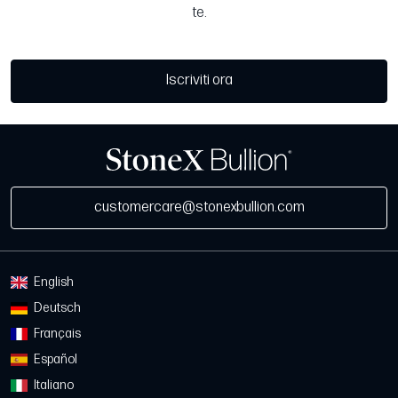
te.
Iscriviti ora
customercare@stonexbullion.com
English
Deutsch
Français
Español
Italiano