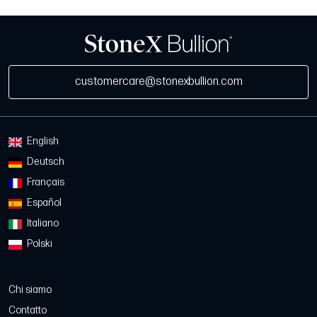
customercare@stonexbullion.com
English
Deutsch
Français
Español
Italiano
Polski
Chi siamo
Contatto