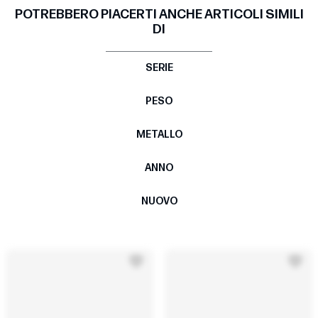
POTREBBERO PIACERTI ANCHE ARTICOLI SIMILI
DI
SERIE
PESO
METALLO
ANNO
NUOVO