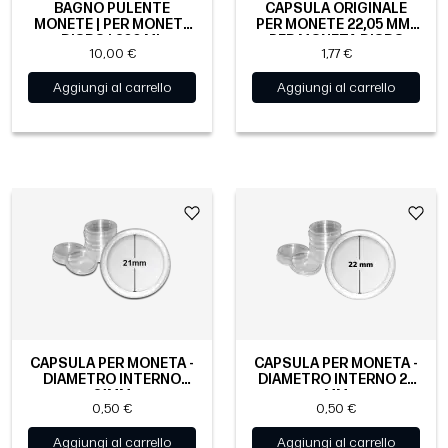
BAGNO PULENTE
CAPSULA ORIGINALE
MONETE | PER MONETE
PER MONETE 22,05 MM |
D’ORO | 200 ML
PER MONETA D’ORO
10,00 €
1,77 €
SOVEREIGN
Aggiungi al carrello
Aggiungi al carrello
CAPSULA PER MONETA -
CAPSULA PER MONETA -
DIAMETRO INTERNO
DIAMETRO INTERNO 22
21MM
MM
0,50 €
0,50 €
Aggiungi al carrello
Aggiungi al carrello