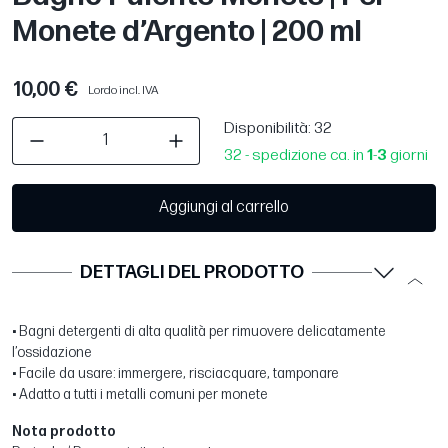
Monete d’Argento | 200 ml
10,00 €
Lordo incl. IVA
Disponibilità
: 32
32 - spedizione ca. in
1
-
3
giorni
Aggiungi al carrello
DETTAGLI DEL PRODOTTO
• Bagni detergenti di alta qualità per rimuovere delicatamente
l’ossidazione
• Facile da usare: immergere, risciacquare, tamponare
• Adatto a tutti i metalli comuni per monete
Nota prodotto