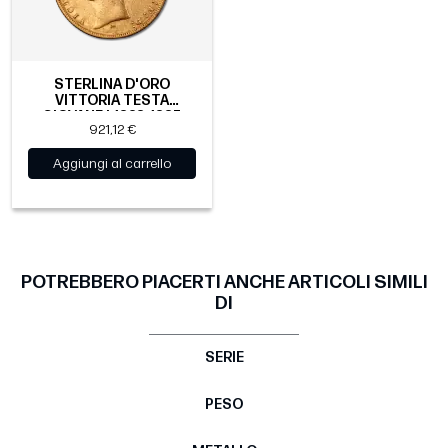
STERLINA D'ORO
VITTORIA TESTA
GIOVANE | 1838-1887
921,12 €
Aggiungi al carrello
POTREBBERO PIACERTI ANCHE ARTICOLI SIMILI
DI
SERIE
PESO