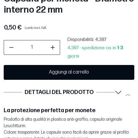
interno 22 mm
0,50 €
Lordo incl. IVA
Disponibilità
: 4,387
4,387 - spedizione ca. in
1
-
3
giorni
Aggiungi al carrello
DETTAGLI DEL PRODOTTO
La protezione perfetta per monete
Prodotto di alta qualità in plastica anti-graffio, capsula originale
Leuchtturm.
Colore: trasparente. Le capsule sono facili da aprire grazie al profilo