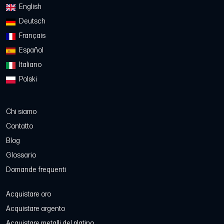
English
Deutsch
Français
Español
Italiano
Polski
Chi siamo
Contatto
Blog
Glossario
Domande frequenti
Acquistare oro
Acquistare argento
Acquistare metalli del platino