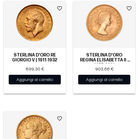
STERLINA D'ORO RE
STERLINA D'ORO
GIORGIO V | 1911-1932
REGINA ELISABETTA II |
1957-2021
899,30 €
903,66 €
Aggiungi al carrello
Aggiungi al carrello