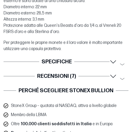
esterno e sono dotate di una chiusura sicura.
Diametro interno: 22 mm
Diametro esterno: 28,5 mm
Altezza interna: 3,1 mm
Protezione adatta alle Queen's Beasts d'oro da 1/4 o; al Vreneli 20
FSRS d’oro e alla Sterlina d'oro.
Per proteggere le proprie monete e il loro valore è molto importante
utilizzare una capsula protettiva.
SPECIFICHE
RECENSIONI (7)
PERCHÉ SCEGLIERE STONEX BULLION
StoneX Group – quotata al NASDAQ, attiva a livello globale
Membro della LBMA
Oltre
100.000 clienti soddisfatti in Italia
e in Europa