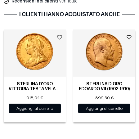
Recensioni dei clienti
verificate
I CLIENTI HANNO ACQUISTATO ANCHE
STERLINA D'ORO
STERLINA D'ORO
VITTORIA TESTA VELATA
EDOARDO VII (1902-1910)
| 1893-1901
918,94 €
899,30 €
Aggiungi al carrello
Aggiungi al carrello