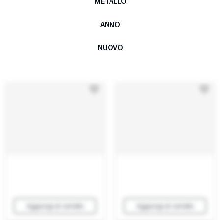
METALLO
ANNO
NUOVO
Aggiungi al carrello
Aggiungi al carrello