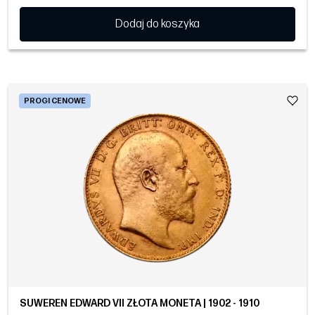
Dodaj do koszyka
PROGI CENOWE
SUWEREN EDWARD VII ZŁOTA MONETA | 1902 - 1910