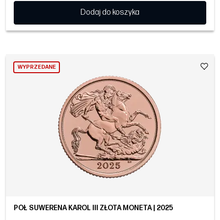
Dodaj do koszyka
WYPRZEDANE
PÓŁ SUWERENA KAROL III ZŁOTA MONETA | 2025