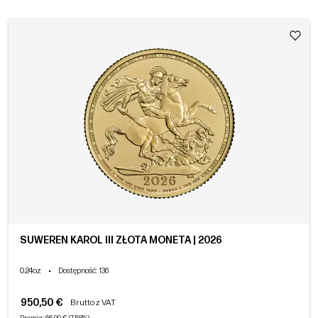
SUWEREN KAROL III ZŁOTA MONETA | 2026
0.24oz
•
Dostępność
: 136
950,50 €
Brutto z VAT