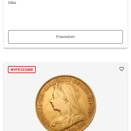
0.12oz
Powiadom
WYPRZEDANE