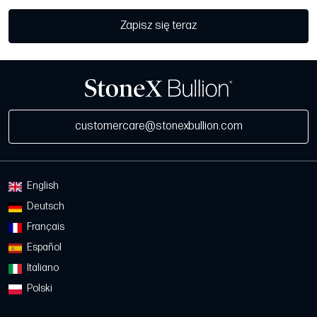
Zapisz się teraz
customercare@stonexbullion.com
English
Deutsch
Français
Español
Italiano
Polski