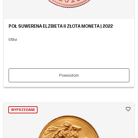
PÓŁ SUWERENA ELŻBIETA II ZŁOTA MONETA | 2022
0.12oz
Powiadom
WYPRZEDANE