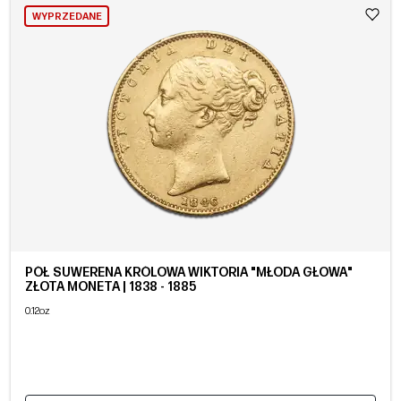
WYPRZEDANE
PÓŁ SUWERENA KRÓLOWA WIKTORIA "MŁODA GŁOWA"
ZŁOTA MONETA | 1838 - 1885
0.12oz