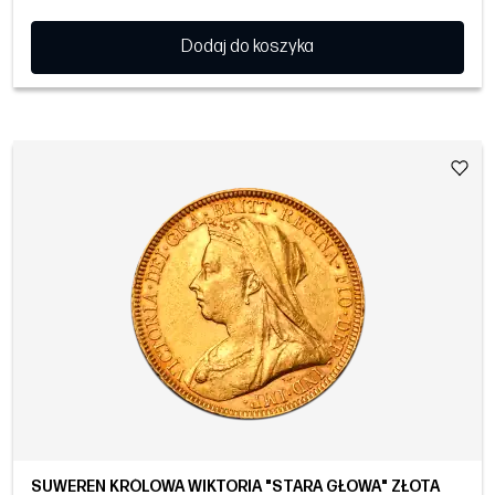
Dodaj do koszyka
SUWEREN KRÓLOWA WIKTORIA "STARA GŁOWA" ZŁOTA