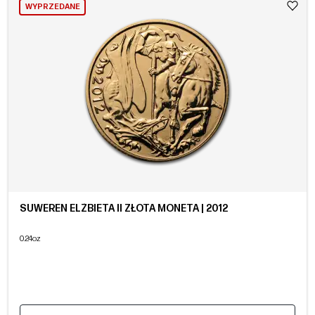
WYPRZEDANE
SUWEREN ELŻBIETA II ZŁOTA MONETA | 2012
0.24oz