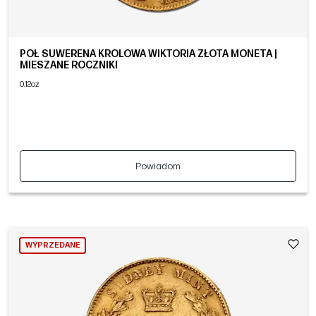
PÓŁ SUWERENA KRÓLOWA WIKTORIA ZŁOTA MONETA |
MIESZANE ROCZNIKI
0.12oz
Powiadom
WYPRZEDANE