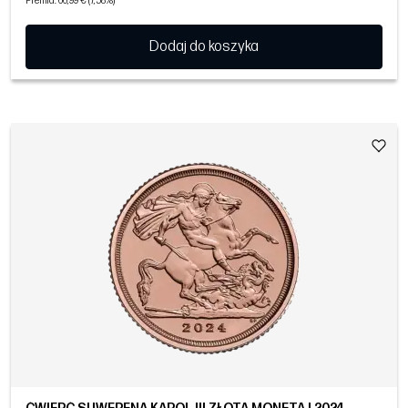
Premia: 66,99 € (7,58%)
Dodaj do koszyka