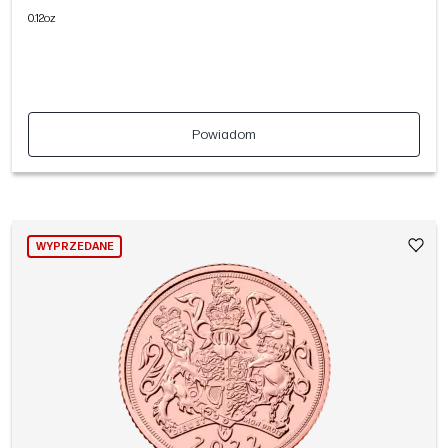
0.12oz
Powiadom
WYPRZEDANE