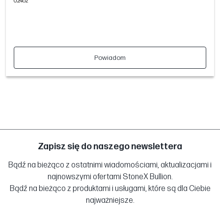
0.24oz
Powiadom
Zapisz się do naszego newslettera
Bądź na bieżąco z ostatnimi wiadomościami, aktualizacjami i
najnowszymi ofertami StoneX Bullion.
Bądź na bieżąco z produktami i usługami, które są dla Ciebie
najważniejsze.