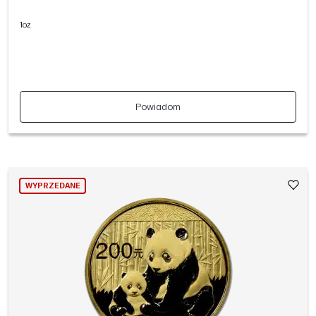
1oz
Powiadom
WYPRZEDANE