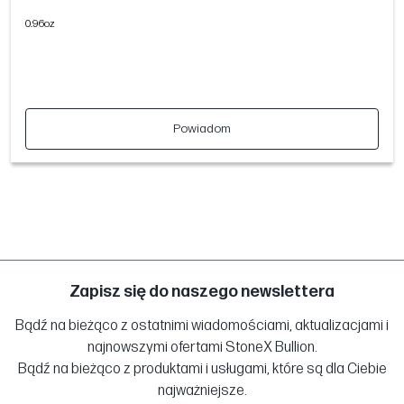
0.96oz
Powiadom
Zapisz się do naszego newslettera
Bądź na bieżąco z ostatnimi wiadomościami, aktualizacjami i
najnowszymi ofertami StoneX Bullion.
Bądź na bieżąco z produktami i usługami, które są dla Ciebie
najważniejsze.