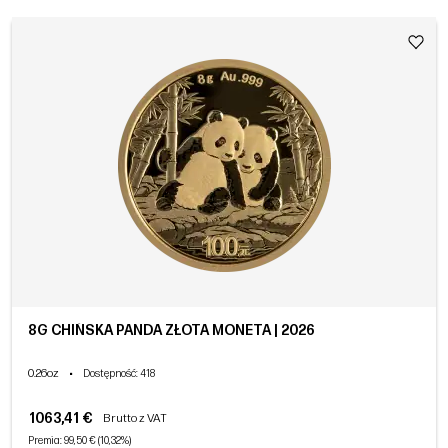
8G CHIŃSKA PANDA ZŁOTA MONETA | 2026
0.26oz
•
Dostępność
: 418
1063,41 €
Brutto z VAT
Premia: 99,50 € (10,32%)