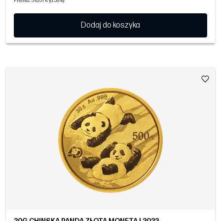
Premia: 310,61 € (8,59%)
Dodaj do koszyka