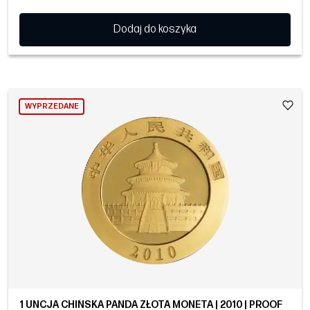
Dodaj do koszyka
WYPRZEDANE
1 UNCJA CHIŃSKA PANDA ZŁOTA MONETA | 2010 | PROOF