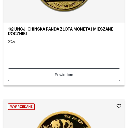
1/2 UNCJI CHIŃSKA PANDA ZŁOTA MONETA | MIESZANE
ROCZNIKI
0.5oz
Powiadom
WYPRZEDANE