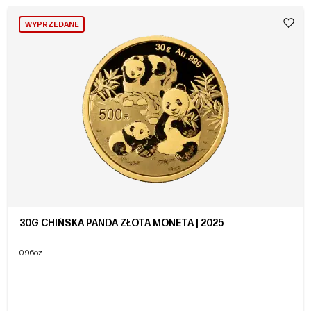
WYPRZEDANE
30G CHIŃSKA PANDA ZŁOTA MONETA | 2025
0.96oz