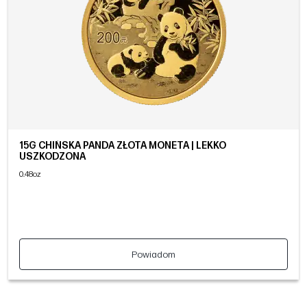
15G CHIŃSKA PANDA ZŁOTA MONETA | LEKKO
USZKODZONA
0.48oz
Powiadom