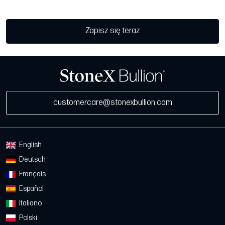
Zapisz się teraz
customercare@stonexbullion.com
English
Deutsch
Français
Español
Italiano
Polski