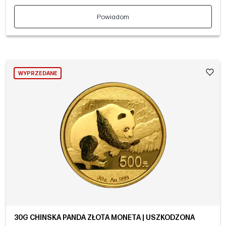
Powiadom
WYPRZEDANE
30G CHIŃSKA PANDA ZŁOTA MONETA | USZKODZONA