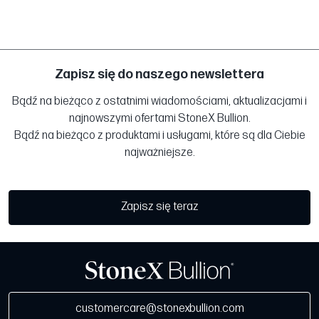
Zapisz się do naszego newslettera
Bądź na bieżąco z ostatnimi wiadomościami, aktualizacjami i
najnowszymi ofertami StoneX Bullion.
Bądź na bieżąco z produktami i usługami, które są dla Ciebie
najważniejsze.
Zapisz się teraz
customercare@stonexbullion.com