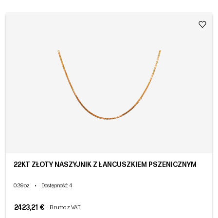
22KT ZŁOTY NASZYJNIK Z ŁAŃCUSZKIEM PSZENICZNYM
0.39oz
•
Dostępność
: 4
2423,21 €
Brutto z VAT