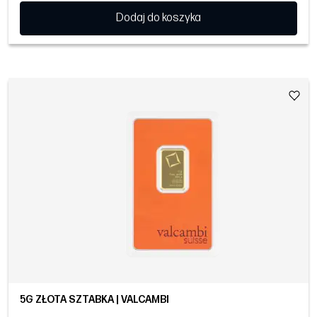
Dodaj do koszyka
5G ZŁOTA SZTABKA | VALCAMBI