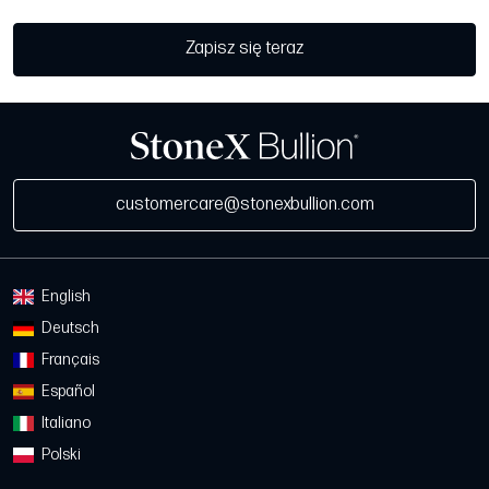
Zapisz się teraz
customercare@stonexbullion.com
English
Deutsch
Français
Español
Italiano
Polski