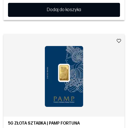
Dodaj do koszyka
5G ZŁOTA SZTABKA | PAMP FORTUNA