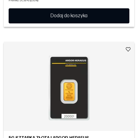
Premia: 37,50 € (6,13%)
Dodaj do koszyka