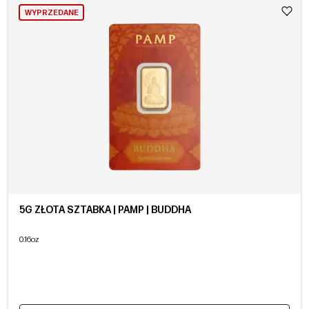
WYPRZEDANE
5G ZŁOTA SZTABKA | PAMP | BUDDHA
0.16oz