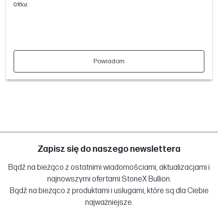
0.16oz
Powiadom
Zapisz się do naszego newslettera
Bądź na bieżąco z ostatnimi wiadomościami, aktualizacjami i
najnowszymi ofertami StoneX Bullion.
Bądź na bieżąco z produktami i usługami, które są dla Ciebie
najważniejsze.