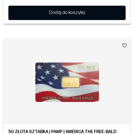
Dodaj do koszyka
5G ZŁOTA SZTABKA | PAMP | AMERICA THE FREE: BALD