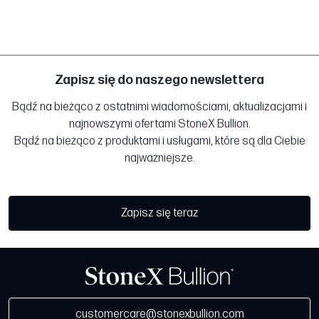
Zapisz się do naszego newslettera
Bądź na bieżąco z ostatnimi wiadomościami, aktualizacjami i
najnowszymi ofertami StoneX Bullion.
Bądź na bieżąco z produktami i usługami, które są dla Ciebie
najważniejsze.
Zapisz się teraz
customercare@stonexbullion.com