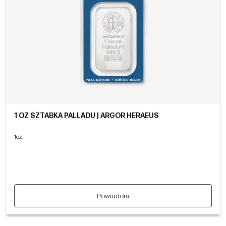
1 OZ SZTABKA PALLADU | ARGOR HERAEUS
1oz
Powiadom