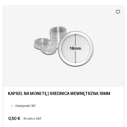
KAPSEL NA MONETĘ | ŚREDNICA WEWNĘTRZNA 18MM
•
Dostępność
: 921
0,50 €
Brutto z VAT