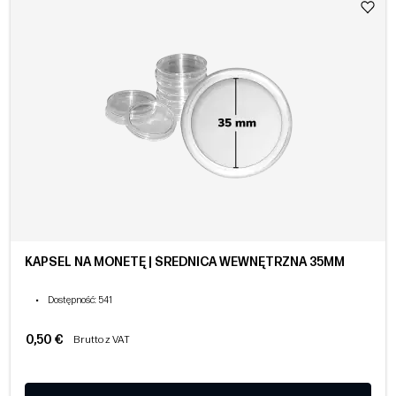
KAPSEL NA MONETĘ | ŚREDNICA WEWNĘTRZNA 35MM
•
Dostępność
: 541
0,50 €
Brutto z VAT