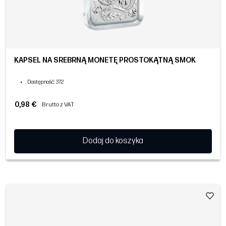
KAPSEL NA SREBRNĄ MONETĘ PROSTOKĄTNĄ SMOK
•
Dostępność
: 372
0,98 €
Brutto z VAT
Dodaj do koszyka