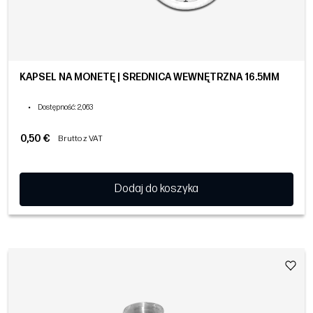
KAPSEL NA MONETĘ | ŚREDNICA WEWNĘTRZNA 16.5MM
•
Dostępność
: 2,063
0,50 €
Brutto z VAT
Dodaj do koszyka