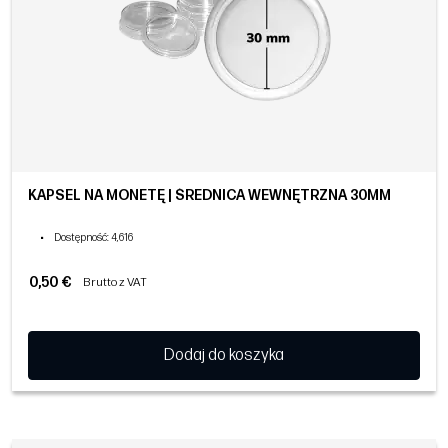
KAPSEL NA MONETĘ | ŚREDNICA WEWNĘTRZNA 30MM
•
Dostępność
: 4,616
0,50 €
Brutto z VAT
Dodaj do koszyka