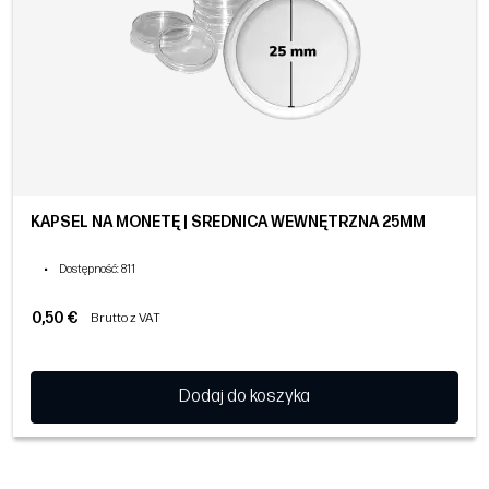
KAPSEL NA MONETĘ | ŚREDNICA WEWNĘTRZNA 25MM
•
Dostępność
: 811
0,50 €
Brutto z VAT
Dodaj do koszyka