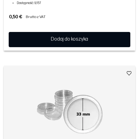
•
Dostępność
: 9,157
0,50 €
Brutto z VAT
Dodaj do koszyka