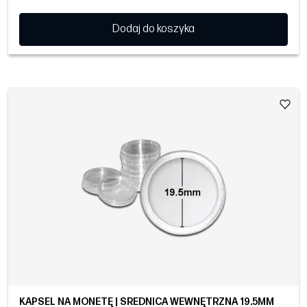
Dodaj do koszyka
KAPSEL NA MONETĘ | ŚREDNICA WEWNĘTRZNA 19.5MM