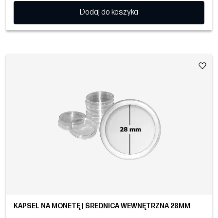
Dodaj do koszyka
KAPSEL NA MONETĘ | ŚREDNICA WEWNĘTRZNA 28MM