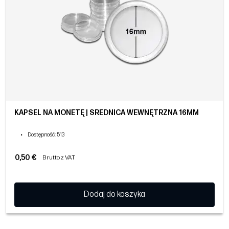
KAPSEL NA MONETĘ | ŚREDNICA WEWNĘTRZNA 16MM
•
Dostępność
: 513
0,50 €
Brutto z VAT
Dodaj do koszyka