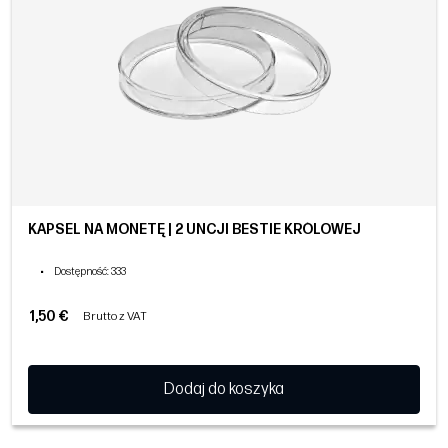
KAPSEL NA MONETĘ | 2 UNCJI BESTIE KRÓLOWEJ
•
Dostępność
: 333
1,50 €
Brutto z VAT
Dodaj do koszyka