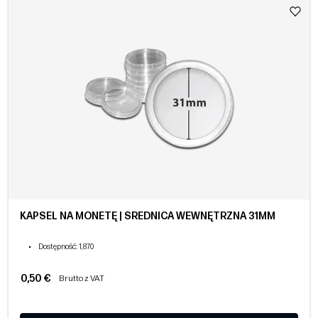
KAPSEL NA MONETĘ | ŚREDNICA WEWNĘTRZNA 31MM
•
Dostępność
: 1,870
0,50 €
Brutto z VAT