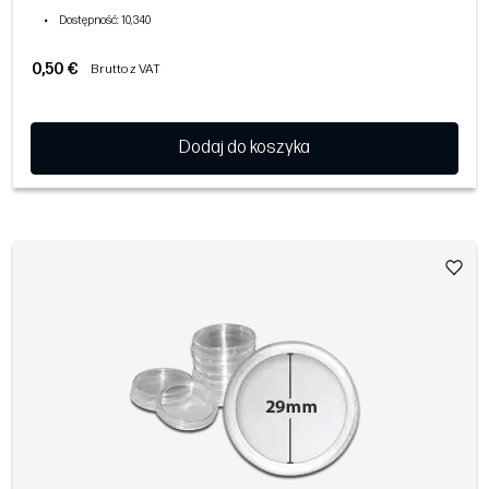
•
Dostępność
: 10,340
0,50 €
Brutto z VAT
Dodaj do koszyka