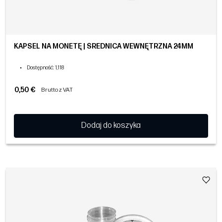
KAPSEL NA MONETĘ | ŚREDNICA WEWNĘTRZNA 24MM
•
Dostępność
: 1,118
0,50 €
Brutto z VAT
Dodaj do koszyka