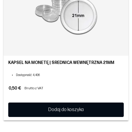
KAPSEL NA MONETĘ | ŚREDNICA WEWNĘTRZNA 21MM
•
Dostępność
: 4,406
0,50 €
Brutto z VAT
Dodaj do koszyka