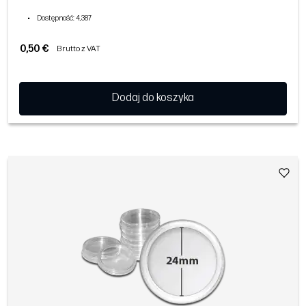
•
Dostępność
: 4,387
0,50 €
Brutto z VAT
Dodaj do koszyka