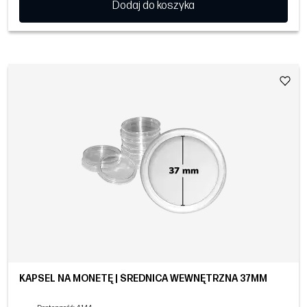
Dodaj do koszyka
KAPSEL NA MONETĘ | ŚREDNICA WEWNĘTRZNA 37MM