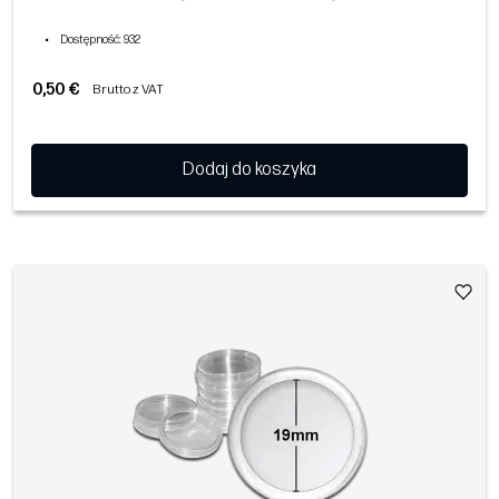
•
Dostępność
: 932
0,50 €
Brutto z VAT
Dodaj do koszyka