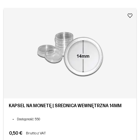
KAPSEL NA MONETĘ | ŚREDNICA WEWNĘTRZNA 14MM
•
Dostępność
: 550
0,50 €
Brutto z VAT