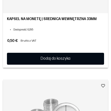
KAPSEL NA MONETĘ | ŚREDNICA WEWNĘTRZNA 33MM
•
Dostępność
: 6,295
0,50 €
Brutto z VAT
Dodaj do koszyka