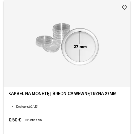
KAPSEL NA MONETĘ | ŚREDNICA WEWNĘTRZNA 27MM
•
Dostępność
: 1,131
0,50 €
Brutto z VAT