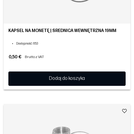
KAPSEL NA MONETĘ | ŚREDNICA WEWNĘTRZNA 19MM
•
Dostępność
: 653
0,50 €
Brutto z VAT
Dodaj do koszyka