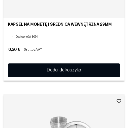
KAPSEL NA MONETĘ | ŚREDNICA WEWNĘTRZNA 29MM
•
Dostępność
: 1,074
0,50 €
Brutto z VAT
Dodaj do koszyka