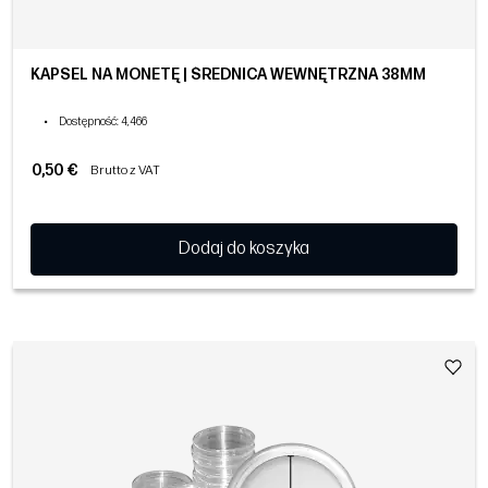
KAPSEL NA MONETĘ | ŚREDNICA WEWNĘTRZNA 38MM
•
Dostępność
: 4,466
0,50 €
Brutto z VAT
Dodaj do koszyka