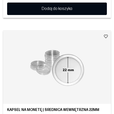
Dodaj do koszyka
KAPSEL NA MONETĘ | ŚREDNICA WEWNĘTRZNA 22MM