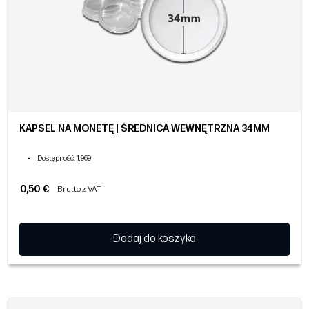
KAPSEL NA MONETĘ | ŚREDNICA WEWNĘTRZNA 34MM
•
Dostępność
: 1,969
0,50 €
Brutto z VAT
Dodaj do koszyka