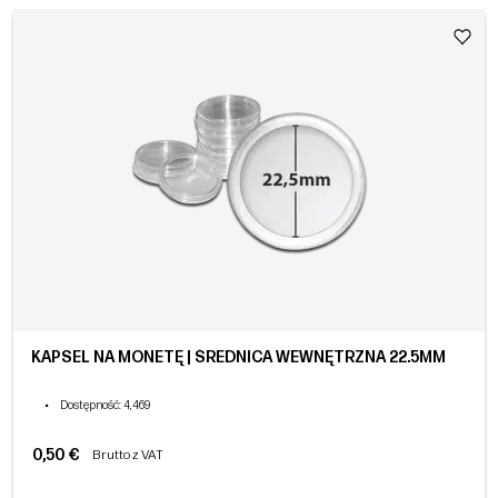
KAPSEL NA MONETĘ | ŚREDNICA WEWNĘTRZNA 22.5MM
•
Dostępność
: 4,469
0,50 €
Brutto z VAT