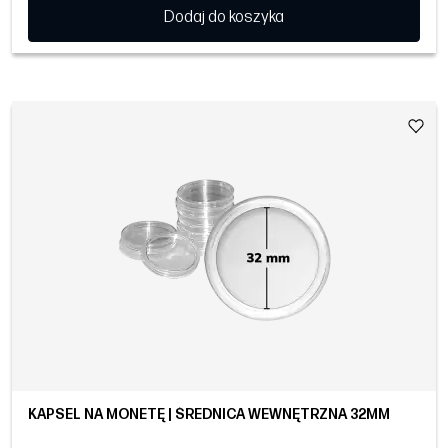
Dodaj do koszyka
KAPSEL NA MONETĘ | ŚREDNICA WEWNĘTRZNA 32MM