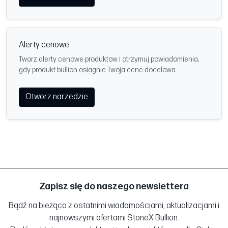
Alerty cenowe
Tworz alerty cenowe produktow i otrzymuj powiadomienia,
gdy produkt bullion osiagnie Twoja cene docelowa.
Otworz narzedzie
Zapisz się do naszego newslettera
Bądź na bieżąco z ostatnimi wiadomościami, aktualizacjami i
najnowszymi ofertami StoneX Bullion.