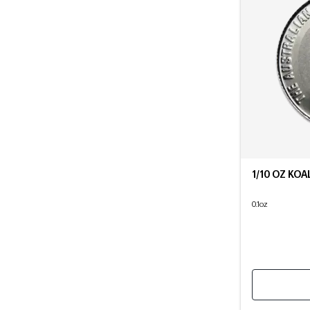
1/10 OZ KOA
0.1oz