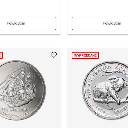
Powiadom
Powiadom
E
WYPRZEDANE