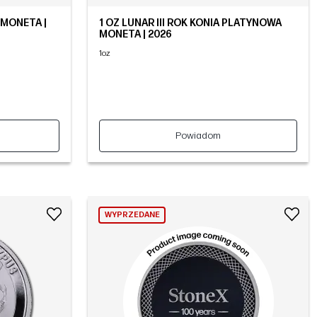
 MONETA |
1 OZ LUNAR III ROK KONIA PLATYNOWA
MONETA | 2026
1oz
Powiadom
WYPRZEDANE