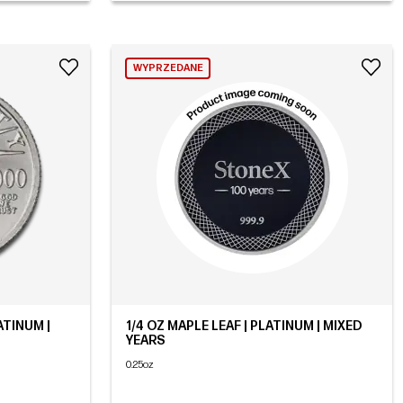
WYPRZEDANE
ATINUM |
1/4 OZ MAPLE LEAF | PLATINUM | MIXED
YEARS
0.25oz