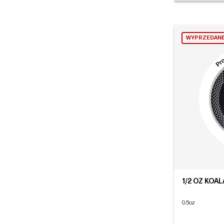
WYPRZEDAN
1/2 OZ KOAL
0.5oz