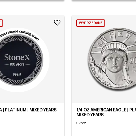
E
WYPRZEDANE
A | PLATINUM | MIXED YEARS
1/4 OZ AMERICAN EAGLE | PL
MIXED YEARS
0.25oz