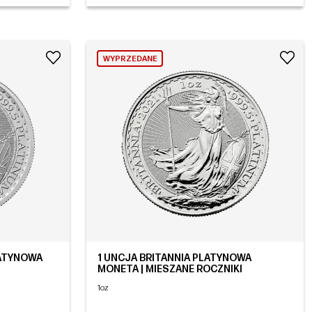
WYPRZEDANE
PLATYNOWA
1 UNCJA BRITANNIA PLATYNOWA
MONETA | MIESZANE ROCZNIKI
1oz