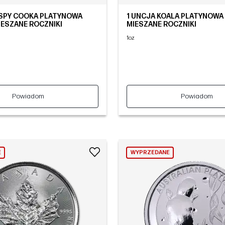
YSPY COOKA PLATYNOWA
1 UNCJA KOALA PLATYNOWA
IESZANE ROCZNIKI
MIESZANE ROCZNIKI
1oz
Powiadom
Powiadom
E
WYPRZEDANE