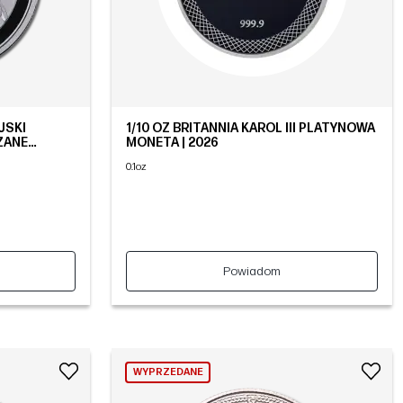
JSKI
1/10 OZ BRITANNIA KAROL III PLATYNOWA
ZANE
MONETA | 2026
0.1oz
Powiadom
WYPRZEDANE