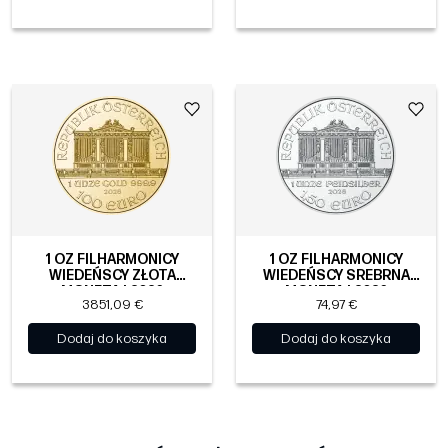
1 OZ FILHARMONICY
1 OZ FILHARMONICY
WIEDEŃSCY ZŁOTA
WIEDEŃSCY SREBRNA
MONETA | 2026
MONETA | 2026
3851,09 €
74,97 €
Dodaj do koszyka
Dodaj do koszyka