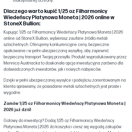
maksymalnej ochrony.
Dlaczego warto kupić 1/25 oz Filharmonicy
Wiedeńscy Platynowa Moneta | 2026 online w
StoneX Bullion:
Kupując 1/25 oz Filharmonicy Wiedeńscy Platynowa Moneta | 2026
online od StoneX Bullion, wybierasz zaufane źródło metali
szlachetnych. Oferujemy konkurencyjne ceny, bezpieczne
opakowanie i w pełni ubezpieczoną wysyłkę, aby zapewnić
bezpieczny transport Twojej przesyłki. Produkt wyprodukowany przez
Mennica Austriacka to doskonała opcja inwestycyjna zarówno dla
doświadczonych inwestorów, jak i nowych nabywców.
Dzięki w pełni ubezpieczonej wysyłce i podejściu zorientowanym na
klienta sprawiamy, że posiadanie metali szlachetnych jest proste i
wygodne.
Zamów 1/25 oz Filharmonicy Wiedeńscy Platynowa Moneta |
2026 już dziś!
Gotowy do inwestycji? Dodaj 1/25 oz Filharmonicy Wiedeńscy
Platynowa Moneta | 2026 do koszyka i ciesz się wygodą zakupów