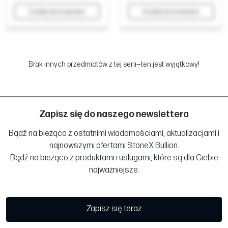
Dodaj do koszyka
Dodaj do koszyka
Brak innych przedmiotów z tej serii—ten jest wyjątkowy!
Zapisz się do naszego newslettera
Bądź na bieżąco z ostatnimi wiadomościami, aktualizacjami i
najnowszymi ofertami StoneX Bullion.
Bądź na bieżąco z produktami i usługami, które są dla Ciebie
najważniejsze.
Zapisz się teraz