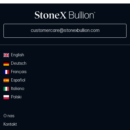
customercare@stonexbullion.com
English
Deutsch
Français
Español
Italiano
Polski
O nas
Kontakt