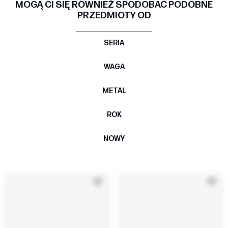
MOGĄ CI SIĘ RÓWNIEŻ SPODOBAĆ PODOBNE
PRZEDMIOTY OD
SERIA
WAGA
METAL
ROK
NOWY