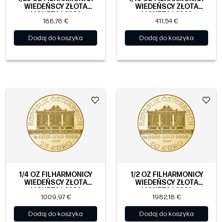
WIEDEŃSCY ZŁOTA
WIEDEŃSCY ZŁOTA
MONETA | 2026
MONETA | 2026
188,78 €
411,54 €
Dodaj do koszyka
Dodaj do koszyka
1/4 OZ FILHARMONICY
1/2 OZ FILHARMONICY
WIEDEŃSCY ZŁOTA
WIEDEŃSCY ZŁOTA
MONETA | 2026
MONETA | 2026
1009,97 €
1982,18 €
Dodaj do koszyka
Dodaj do koszyka