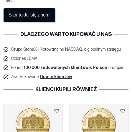
metali.
Skontaktuj się z nami
DLACZEGO WARTO KUPOWAĆ U NAS
Grupa StoneX - Notowana na NASDAQ, o globalnym zasięgu
Członek LBMA
Ponad
100 000 zadowolonych klientów w Polsce
i Europie
Zweryfikowane
Opinie klientów
KLIENCI KUPILI RÓWNIEŻ