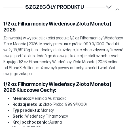
SZCZEGÓŁY PRODUKTU
1/2 oz Filharmonicy Wiedeńscy Złota Moneta |
2026
Zainwestuj w wysokiej jakości produkt 1/2 oz Filharmonicy Wiedeńscy
Złota Moneta | 2026, Monety premium o próbie 999.9/1000. Produkt
waży 15,55175g i jest idealny dla każdego, kto chce zdywersyfikować
swoje portfolio lub dodać go do swojej kolekcji metali szlachetnych.
Kupując 1/2 oz Filharmonicy Wiedeńscy Złota Moneta | 2026 online
od StoneX Bullion, możesz być pewny autentyczności i wartości
swojego zakupu.
1/2 oz Filharmonicy Wiedeńscy Złota Moneta |
2026 Kluczowe Cechy:
Mennica:
Mennica Austriacka
Rodzaj metalu:
Złoto (Próba: 999.9/1000)
Typ produktu:
Monety
Seria:
Wiedeńscy Filharmonicy
Kraj pochodzenia:
Austria