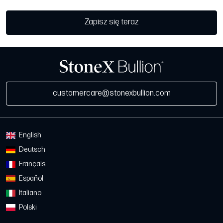
Zapisz się teraz
customercare@stonexbullion.com
English
Deutsch
Français
Español
Italiano
Polski