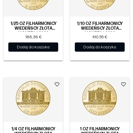
1/25 OZ FILHARMONICY
1/10 OZ FILHARMONICY
WIEDEŃSCY ZŁOTA
WIEDEŃSCY ZŁOTA
MONETA | 2026
MONETA | 2026
188,38 €
410,55 €
Dodaj do koszyka
Dodaj do koszyka
1/4 OZ FILHARMONICY
1 OZ FILHARMONICY