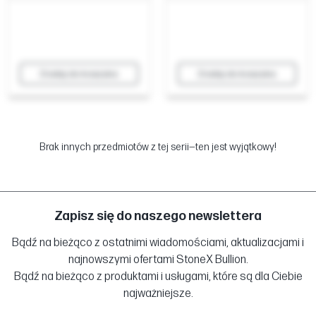
Dodaj do koszyka
Dodaj do koszyka
Brak innych przedmiotów z tej serii—ten jest wyjątkowy!
Zapisz się do naszego newslettera
Bądź na bieżąco z ostatnimi wiadomościami, aktualizacjami i
najnowszymi ofertami StoneX Bullion.
Bądź na bieżąco z produktami i usługami, które są dla Ciebie
najważniejsze.