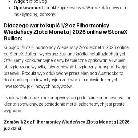
1
Waga
:
15,55175g
Opakowanie:
Produkt zapakowany w Woreczek foliowy dla
maksymalnej ochrony.
Dlaczego warto kupić 1/2 oz Filharmonicy
Wiedeńscy Złota Moneta | 2026 online w StoneX
Bullion:
Kupując 1/2 oz Filharmonicy Wiedeńscy Złota Moneta | 2026 online
od StoneX Bullion, wybierasz zaufane źródło metali szlachetnych.
Oferujemy konkurencyjne ceny, bezpieczne opakowanie i w pełni
ubezpieczoną wysyłkę, aby zapewnić bezpieczny transport Twojej
przesyłki. Produkt wyprodukowany przez Mennica Austriacka to
doskonała opcja inwestycyjna zarówno dla doświadczonych
inwestorów, jak i nowych nabywców.
Dzięki w pełni ubezpieczonej wysyłce i podejściu zorientowanym na
klienta sprawiamy, że posiadanie metali szlachetnych jest proste i
wygodne.
Zamów 1/2 oz Filharmonicy Wiedeńscy Złota Moneta | 2026
już dziś!