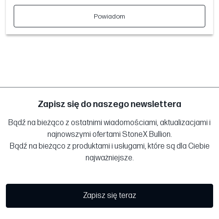
Powiadom
Zapisz się do naszego newslettera
Bądź na bieżąco z ostatnimi wiadomościami, aktualizacjami i
najnowszymi ofertami StoneX Bullion.
Bądź na bieżąco z produktami i usługami, które są dla Ciebie
najważniejsze.
Zapisz się teraz