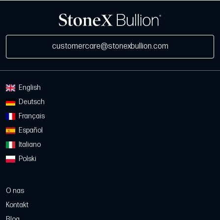
customercare@stonexbullion.com
English
Deutsch
Français
Español
Italiano
Polski
O nas
Kontakt
Blog