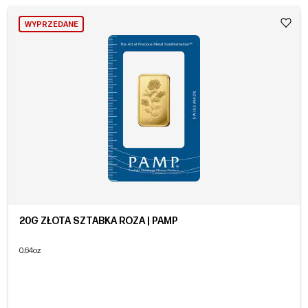
WYPRZEDANE
20G ZŁOTA SZTABKA RÓŻA | PAMP
0.64oz