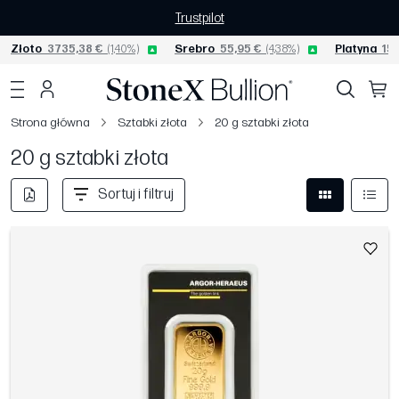
Trustpilot
Złoto
3735,38 €
(1,40%)
Srebro
55,95 €
(4,38%)
Platyna
155
Strona główna
Sztabki złota
20 g sztabki złota
20 g sztabki złota
Sortuj i filtruj