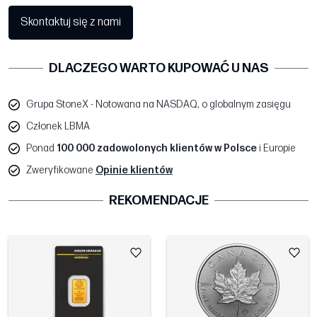
Skontaktuj się z nami
DLACZEGO WARTO KUPOWAĆ U NAS
Grupa StoneX - Notowana na NASDAQ, o globalnym zasięgu
Członek LBMA
Ponad
100 000 zadowolonych klientów w Polsce
i Europie
Zweryfikowane
Opinie klientów
REKOMENDACJE