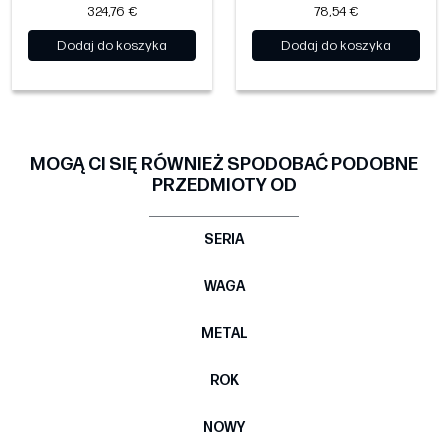
324,76 €
78,54 €
Dodaj do koszyka
Dodaj do koszyka
MOGĄ CI SIĘ RÓWNIEŻ SPODOBAĆ PODOBNE
PRZEDMIOTY OD
SERIA
WAGA
METAL
ROK
NOWY