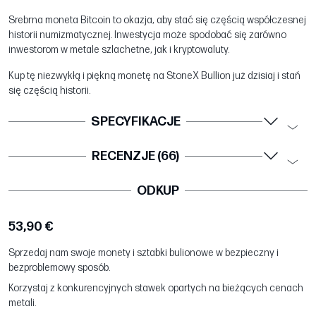
Srebrna moneta Bitcoin to okazja, aby stać się częścią współczesnej
historii numizmatycznej. Inwestycja może spodobać się zarówno
inwestorom w metale szlachetne, jak i kryptowaluty.
Kup tę niezwykłą i piękną monetę na StoneX Bullion już dzisiaj i stań
się częścią historii.
SPECYFIKACJE
RECENZJE (66)
ODKUP
53,90 €
Sprzedaj nam swoje monety i sztabki bulionowe w bezpieczny i
bezproblemowy sposób.
Korzystaj z konkurencyjnych stawek opartych na bieżących cenach
metali.