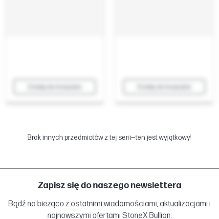
Dodaj do koszyka
Dodaj do koszyka
Brak innych przedmiotów z tej serii—ten jest wyjątkowy!
Zapisz się do naszego newslettera
Bądź na bieżąco z ostatnimi wiadomościami, aktualizacjami i
najnowszymi ofertami StoneX Bullion.