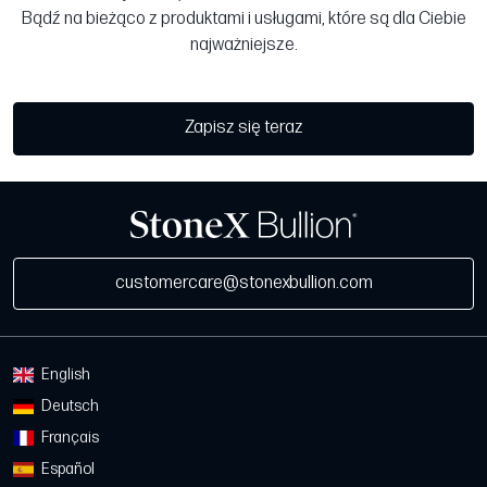
Bądź na bieżąco z produktami i usługami, które są dla Ciebie
najważniejsze.
Zapisz się teraz
customercare@stonexbullion.com
English
Deutsch
Français
Español