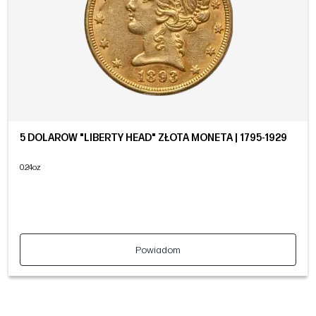
5 DOLARÓW "LIBERTY HEAD" ZŁOTA MONETA | 1795-1929
0.24oz
Powiadom