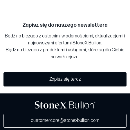
Zapisz się do naszego newslettera
Bądź na bieżąco z ostatnimi wiadomościami, aktualizacjami i
najnowszymi ofertami StoneX Bullion.
Bądź na bieżąco z produktami i usługami, które są dla Ciebie
najważniejsze.
Zapisz się teraz
customercare@stonexbullion.com