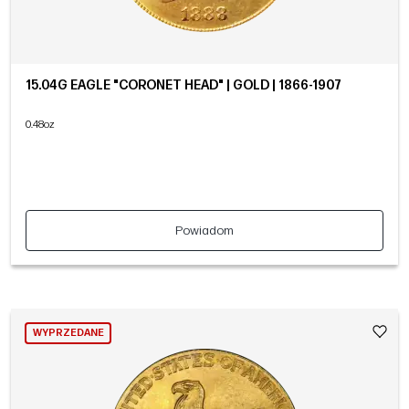
15.04G EAGLE "CORONET HEAD" | GOLD | 1866-1907
0.48oz
Powiadom
WYPRZEDANE