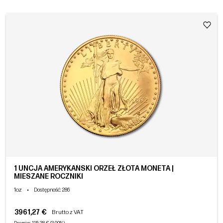
1 UNCJA AMERYKAŃSKI ORZEŁ ZŁOTA MONETA |
MIESZANE ROCZNIKI
1oz
•
Dostępność
: 286
3961,27 €
Brutto z VAT