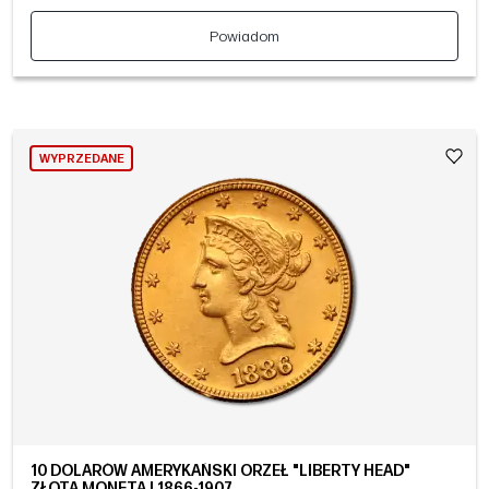
Powiadom
WYPRZEDANE
10 DOLARÓW AMERYKAŃSKI ORZEŁ "LIBERTY HEAD"
ZŁOTA MONETA | 1866-1907