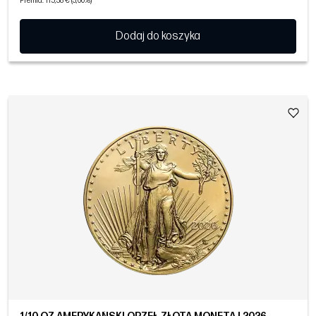
Premia: 115,38 € (3,00%)
Dodaj do koszyka