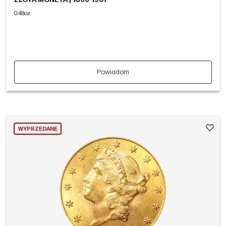
0.48oz
Powiadom
WYPRZEDANE