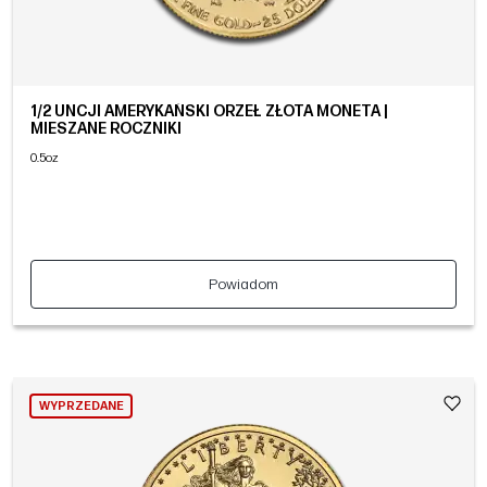
1/2 UNCJI AMERYKAŃSKI ORZEŁ ZŁOTA MONETA |
MIESZANE ROCZNIKI
0.5oz
Powiadom
WYPRZEDANE