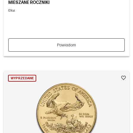
MIESZANE ROCZNIKI
0.1oz
Powiadom
WYPRZEDANE