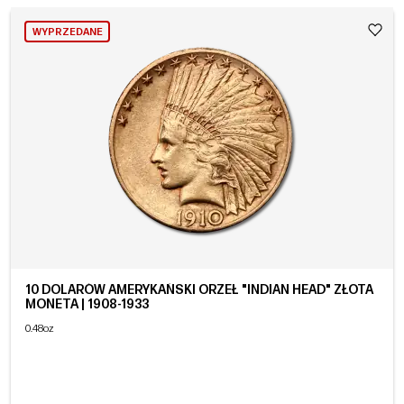
WYPRZEDANE
10 DOLARÓW AMERYKAŃSKI ORZEŁ "INDIAN HEAD" ZŁOTA
MONETA | 1908-1933
0.48oz