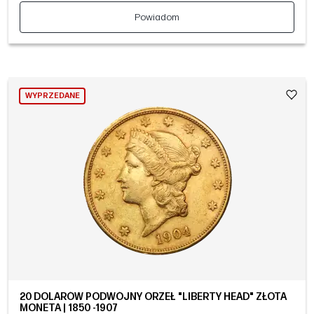
Powiadom
WYPRZEDANE
20 DOLARÓW PODWÓJNY ORZEŁ "LIBERTY HEAD" ZŁOTA
MONETA | 1850 -1907