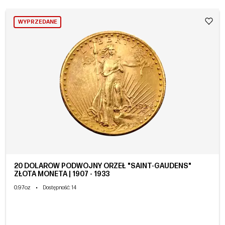
WYPRZEDANE
20 DOLARÓW PODWÓJNY ORZEŁ "SAINT-GAUDENS"
ZŁOTA MONETA | 1907 - 1933
0.97oz
•
Dostępność
: 14