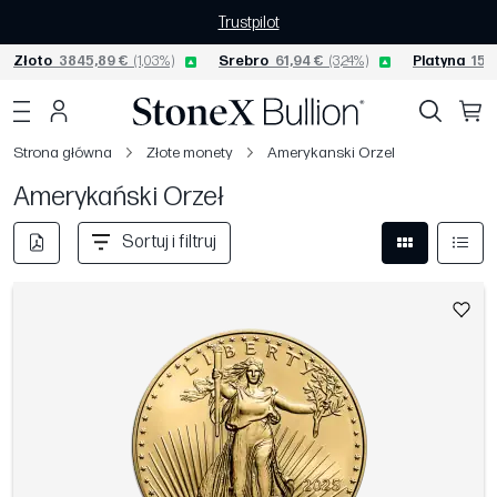
Trustpilot
Złoto
3845,89 €
(1,03%)
Srebro
61,94 €
(3,24%)
Platyna
1572
Strona główna
Złote monety
Amerykanski Orzel
Amerykański Orzeł
Sortuj i filtruj