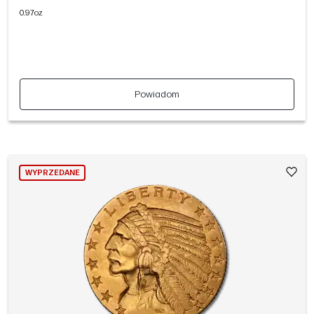
0.97oz
Powiadom
WYPRZEDANE