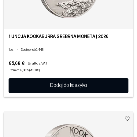
1 UNCJA KOOKABURRA SREBRNA MONETA | 2026
1oz
•
Dostępność
: 448
85,68 €
Brutto z VAT
Premia: 12,00 € (20,00%)
Dodaj do koszyka