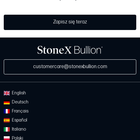
Zapisz się teraz
customercare@stonexbullion.com
English
Deutsch
Français
Español
Italiano
Polski