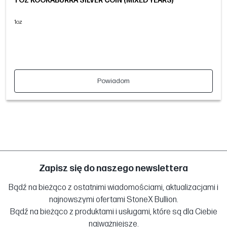
1 OZ KOOKABURRA SILVER COIN (MIXED YEARS)
1oz
Powiadom
Zapisz się do naszego newslettera
Bądź na bieżąco z ostatnimi wiadomościami, aktualizacjami i
najnowszymi ofertami StoneX Bullion.
Bądź na bieżąco z produktami i usługami, które są dla Ciebie
najważniejsze.