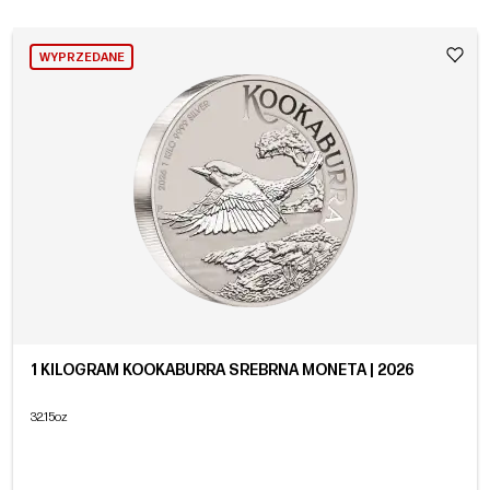
WYPRZEDANE
1 KILOGRAM KOOKABURRA SREBRNA MONETA | 2026
32.15oz