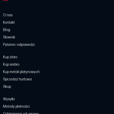
O nas
Kontakt
Blog
Słownik
Pytania i odpowiedzi
Kup złoto
Kup srebro
Kup metali platynowych
Sprzedaż hurtowa
Skup
Wysyłki
Metody płatności
Odstąpienie od umowy