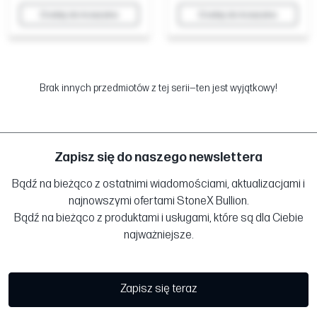
Dodaj do koszyka
Dodaj do koszyka
Brak innych przedmiotów z tej serii—ten jest wyjątkowy!
Zapisz się do naszego newslettera
Bądź na bieżąco z ostatnimi wiadomościami, aktualizacjami i
najnowszymi ofertami StoneX Bullion.
Bądź na bieżąco z produktami i usługami, które są dla Ciebie
najważniejsze.
Zapisz się teraz