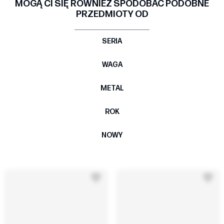
MOGĄ CI SIĘ RÓWNIEŻ SPODOBAĆ PODOBNE
PRZEDMIOTY OD
SERIA
WAGA
METAL
ROK
NOWY