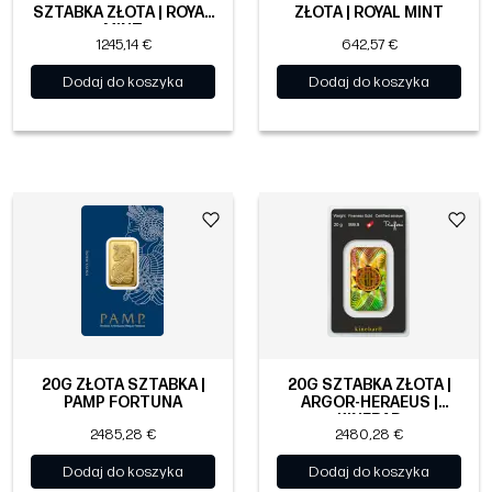
SZTABKA ZŁOTA | ROYAL
ZŁOTA | ROYAL MINT
MINT
1245,14 €
642,57 €
Dodaj do koszyka
Dodaj do koszyka
20G ZŁOTA SZTABKA |
20G SZTABKA ZŁOTA |
PAMP FORTUNA
ARGOR-HERAEUS |
KINEBAR
2485,28 €
2480,28 €
Dodaj do koszyka
Dodaj do koszyka