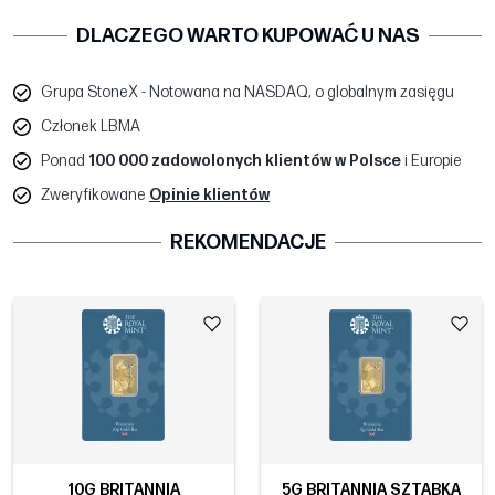
DLACZEGO WARTO KUPOWAĆ U NAS
Grupa StoneX - Notowana na NASDAQ, o globalnym zasięgu
Członek LBMA
Ponad
100 000 zadowolonych klientów w Polsce
i Europie
Zweryfikowane
Opinie klientów
REKOMENDACJE
10G BRITANNIA
5G BRITANNIA SZTABKA