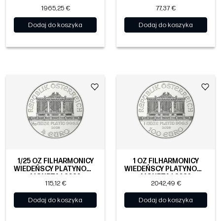
MONETA | 2026
MONETA | 2026
1965,25 €
77,37 €
Dodaj do koszyka
Dodaj do koszyka
1/25 OZ FILHARMONICY
1 OZ FILHARMONICY
WIEDEŃSCY PLATYNOWA
WIEDEŃSCY PLATYNOWA
MONETA | 2026
MONETA | 2026
115,12 €
2042,49 €
Dodaj do koszyka
Dodaj do koszyka