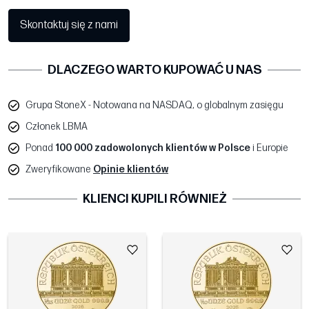
Skontaktuj się z nami
DLACZEGO WARTO KUPOWAĆ U NAS
Grupa StoneX - Notowana na NASDAQ, o globalnym zasięgu
Członek LBMA
Ponad
100 000 zadowolonych klientów w Polsce
i Europie
Zweryfikowane
Opinie klientów
KLIENCI KUPILI RÓWNIEŻ