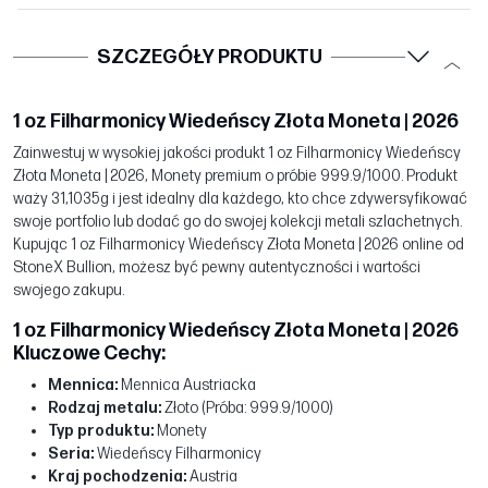
SZCZEGÓŁY PRODUKTU
1 oz Filharmonicy Wiedeńscy Złota Moneta | 2026
Zainwestuj w wysokiej jakości produkt 1 oz Filharmonicy Wiedeńscy
Złota Moneta | 2026, Monety premium o próbie 999.9/1000. Produkt
waży 31,1035g i jest idealny dla każdego, kto chce zdywersyfikować
swoje portfolio lub dodać go do swojej kolekcji metali szlachetnych.
Kupując 1 oz Filharmonicy Wiedeńscy Złota Moneta | 2026 online od
StoneX Bullion, możesz być pewny autentyczności i wartości
swojego zakupu.
1 oz Filharmonicy Wiedeńscy Złota Moneta | 2026
Kluczowe Cechy:
Mennica:
Mennica Austriacka
Rodzaj metalu:
Złoto (Próba: 999.9/1000)
Typ produktu:
Monety
Seria:
Wiedeńscy Filharmonicy
Kraj pochodzenia:
Austria