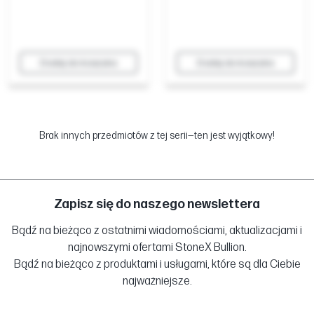
Dodaj do koszyka
Dodaj do koszyka
Brak innych przedmiotów z tej serii—ten jest wyjątkowy!
Zapisz się do naszego newslettera
Bądź na bieżąco z ostatnimi wiadomościami, aktualizacjami i
najnowszymi ofertami StoneX Bullion.
Bądź na bieżąco z produktami i usługami, które są dla Ciebie
najważniejsze.