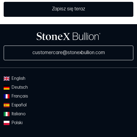
Zapisz się teraz
customercare@stonexbullion.com
English
Deutsch
Français
Español
Italiano
Polski