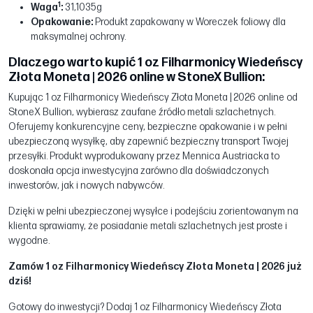
1
Waga
:
31,1035g
Opakowanie:
Produkt zapakowany w Woreczek foliowy dla
maksymalnej ochrony.
Dlaczego warto kupić 1 oz Filharmonicy Wiedeńscy
Złota Moneta | 2026 online w StoneX Bullion:
Kupując 1 oz Filharmonicy Wiedeńscy Złota Moneta | 2026 online od
StoneX Bullion, wybierasz zaufane źródło metali szlachetnych.
Oferujemy konkurencyjne ceny, bezpieczne opakowanie i w pełni
ubezpieczoną wysyłkę, aby zapewnić bezpieczny transport Twojej
przesyłki. Produkt wyprodukowany przez Mennica Austriacka to
doskonała opcja inwestycyjna zarówno dla doświadczonych
inwestorów, jak i nowych nabywców.
Dzięki w pełni ubezpieczonej wysyłce i podejściu zorientowanym na
klienta sprawiamy, że posiadanie metali szlachetnych jest proste i
wygodne.
Zamów 1 oz Filharmonicy Wiedeńscy Złota Moneta | 2026 już
dziś!
Gotowy do inwestycji? Dodaj 1 oz Filharmonicy Wiedeńscy Złota