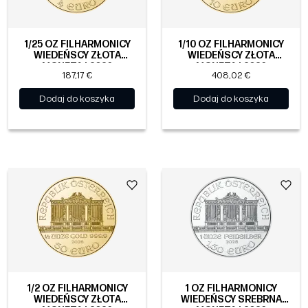
1/25 OZ FILHARMONICY
1/10 OZ FILHARMONICY
WIEDEŃSCY ZŁOTA
WIEDEŃSCY ZŁOTA
MONETA | 2026
MONETA | 2026
187,17 €
408,02 €
Dodaj do koszyka
Dodaj do koszyka
1/2 OZ FILHARMONICY
1 OZ FILHARMONICY
WIEDEŃSCY ZŁOTA
WIEDEŃSCY SREBRNA