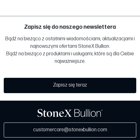
Zapisz się do naszego newslettera
Bądź na bieżąco z ostatnimi wiadomościami, aktualizacjami i
najnowszymi ofertami StoneX Bullion.
Bądź na bieżąco z produktami i usługami, które są dla Ciebie
najważniejsze.
Zapisz się teraz
customercare@stonexbullion.com