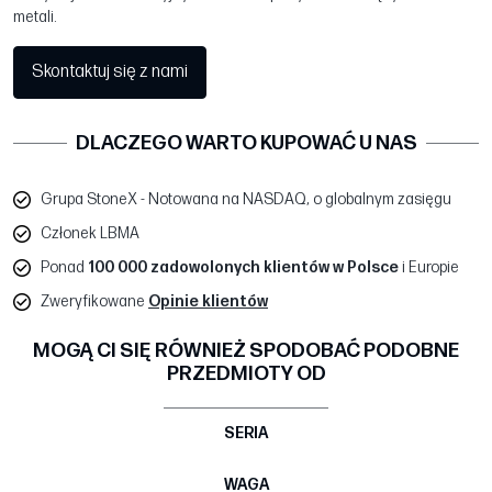
metali.
Skontaktuj się z nami
DLACZEGO WARTO KUPOWAĆ U NAS
Grupa StoneX - Notowana na NASDAQ, o globalnym zasięgu
Członek LBMA
Ponad
100 000 zadowolonych klientów w Polsce
i Europie
Zweryfikowane
Opinie klientów
MOGĄ CI SIĘ RÓWNIEŻ SPODOBAĆ PODOBNE
PRZEDMIOTY OD
SERIA
WAGA