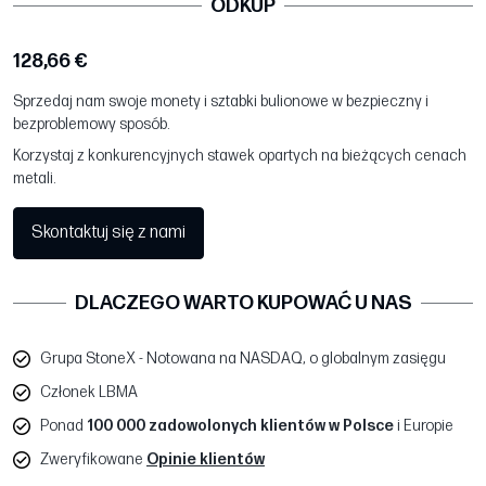
ODKUP
128,66 €
Sprzedaj nam swoje monety i sztabki bulionowe w bezpieczny i
bezproblemowy sposób.
Korzystaj z konkurencyjnych stawek opartych na bieżących cenach
metali.
Skontaktuj się z nami
DLACZEGO WARTO KUPOWAĆ U NAS
Grupa StoneX - Notowana na NASDAQ, o globalnym zasięgu
Członek LBMA
Ponad
100 000 zadowolonych klientów w Polsce
i Europie
Zweryfikowane
Opinie klientów