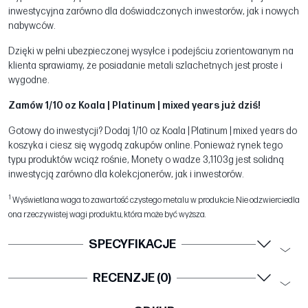
inwestycyjna zarówno dla doświadczonych inwestorów, jak i nowych
nabywców.
Dzięki w pełni ubezpieczonej wysyłce i podejściu zorientowanym na
klienta sprawiamy, że posiadanie metali szlachetnych jest proste i
wygodne.
Zamów 1/10 oz Koala | Platinum | mixed years już dziś!
Gotowy do inwestycji? Dodaj 1/10 oz Koala | Platinum | mixed years do
koszyka i ciesz się wygodą zakupów online. Ponieważ rynek tego
typu produktów wciąż rośnie, Monety o wadze 3,1103g jest solidną
inwestycją zarówno dla kolekcjonerów, jak i inwestorów.
1
Wyświetlana waga to zawartość czystego metalu w produkcie. Nie odzwierciedla
ona rzeczywistej wagi produktu, która może być wyższa.
SPECYFIKACJE
RECENZJE (0)