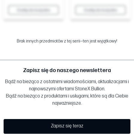
Dodaj do koszyka
Dodaj do koszyka
Brak innych przedmiotów z tej serii—ten jest wyjątkowy!
Zapisz się do naszego newslettera
Bądź na bieżąco z ostatnimi wiadomościami, aktualizacjami i
najnowszymi ofertami StoneX Bullion.
Bądź na bieżąco z produktami i usługami, które są dla Ciebie
najważniejsze.
Zapisz się teraz