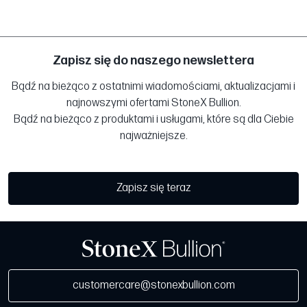
Zapisz się do naszego newslettera
Bądź na bieżąco z ostatnimi wiadomościami, aktualizacjami i
najnowszymi ofertami StoneX Bullion.
Bądź na bieżąco z produktami i usługami, które są dla Ciebie
najważniejsze.
Zapisz się teraz
customercare@stonexbullion.com