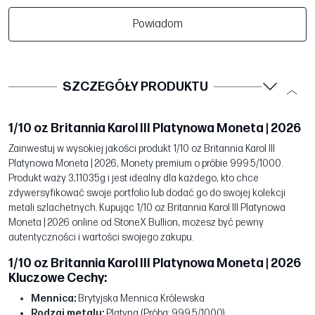
Powiadom
SZCZEGÓŁY PRODUKTU
1/10 oz Britannia Karol III Platynowa Moneta | 2026
Zainwestuj w wysokiej jakości produkt 1/10 oz Britannia Karol III
Platynowa Moneta | 2026, Monety premium o próbie 999.5/1000.
Produkt waży 3,11035g i jest idealny dla każdego, kto chce
zdywersyfikować swoje portfolio lub dodać go do swojej kolekcji
metali szlachetnych. Kupując 1/10 oz Britannia Karol III Platynowa
Moneta | 2026 online od StoneX Bullion, możesz być pewny
autentyczności i wartości swojego zakupu.
1/10 oz Britannia Karol III Platynowa Moneta | 2026
Kluczowe Cechy:
Mennica:
Brytyjska Mennica Królewska
Rodzaj metalu:
Platyna (Próba: 999.5/1000)