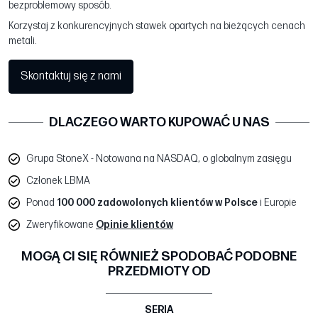
bezproblemowy sposób.
Korzystaj z konkurencyjnych stawek opartych na bieżących cenach
metali.
Skontaktuj się z nami
DLACZEGO WARTO KUPOWAĆ U NAS
Grupa StoneX - Notowana na NASDAQ, o globalnym zasięgu
Członek LBMA
Ponad
100 000 zadowolonych klientów w Polsce
i Europie
Zweryfikowane
Opinie klientów
MOGĄ CI SIĘ RÓWNIEŻ SPODOBAĆ PODOBNE
PRZEDMIOTY OD
SERIA