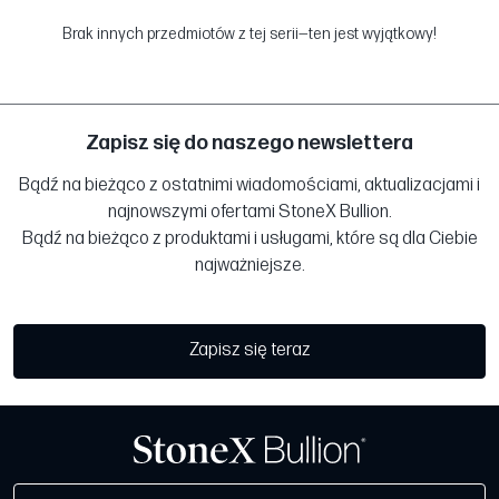
Brak innych przedmiotów z tej serii—ten jest wyjątkowy!
Zapisz się do naszego newslettera
Bądź na bieżąco z ostatnimi wiadomościami, aktualizacjami i
najnowszymi ofertami StoneX Bullion.
Bądź na bieżąco z produktami i usługami, które są dla Ciebie
najważniejsze.
Zapisz się teraz