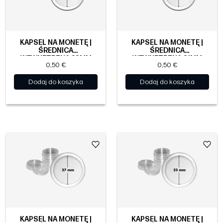
KAPSEL NA MONETĘ |
KAPSEL NA MONETĘ |
ŚREDNICA
ŚREDNICA
WEWNĘTRZNA 38MM
WEWNĘTRZNA 21MM
0,50 €
0,50 €
Dodaj do koszyka
Dodaj do koszyka
KAPSEL NA MONETĘ |
KAPSEL NA MONETĘ |