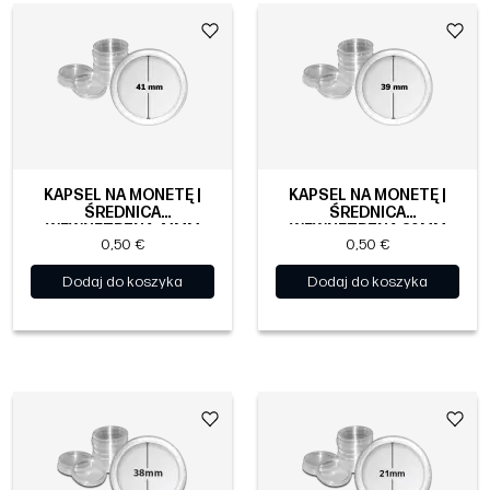
KAPSEL NA MONETĘ |
KAPSEL NA MONETĘ |
ŚREDNICA
ŚREDNICA
WEWNĘTRZNA 41MM
WEWNĘTRZNA 39MM
0,50 €
0,50 €
Dodaj do koszyka
Dodaj do koszyka