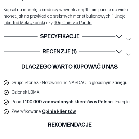
Kapsel na monetę o średnicy wewnętrznej 40 mm pasuje do wielu
monet, jak na przykład do srebrnych monet bulionowych:
1 Uncja
Libertad Meksykański
czy
30g Chińska Panda
.
SPECYFIKACJE
RECENZJE (1)
DLACZEGO WARTO KUPOWAĆ U NAS
Grupa StoneX - Notowana na NASDAQ, o globalnym zasięgu
Członek LBMA
Ponad
100 000 zadowolonych klientów w Polsce
i Europie
Zweryfikowane
Opinie klientów
REKOMENDACJE