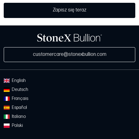
Zapisz się teraz
customercare@stonexbullion.com
English
Deutsch
Français
Español
Italiano
Polski