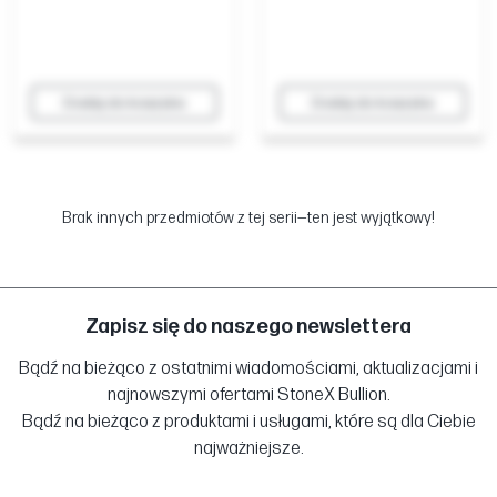
Dodaj do koszyka
Dodaj do koszyka
Brak innych przedmiotów z tej serii—ten jest wyjątkowy!
Zapisz się do naszego newslettera
Bądź na bieżąco z ostatnimi wiadomościami, aktualizacjami i
najnowszymi ofertami StoneX Bullion.
Bądź na bieżąco z produktami i usługami, które są dla Ciebie
najważniejsze.