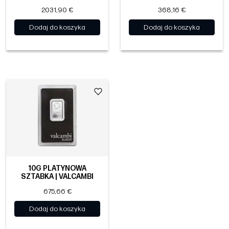
2031,90 €
368,16 €
Dodaj do koszyka
Dodaj do koszyka
10G PLATYNOWA
SZTABKA | VALCAMBI
675,66 €
Dodaj do koszyka