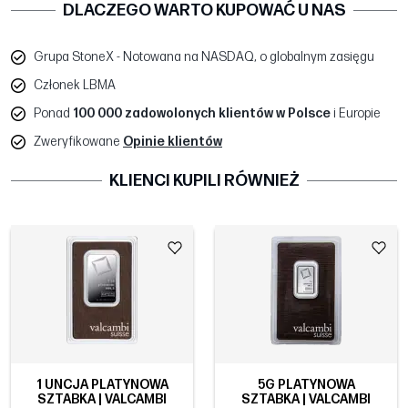
DLACZEGO WARTO KUPOWAĆ U NAS
Grupa StoneX - Notowana na NASDAQ, o globalnym zasięgu
Członek LBMA
Ponad
100 000 zadowolonych klientów w Polsce
i Europie
Zweryfikowane
Opinie klientów
KLIENCI KUPILI RÓWNIEŻ
1 UNCJA PLATYNOWA
5G PLATYNOWA
SZTABKA | VALCAMBI
SZTABKA | VALCAMBI