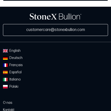
customercare@stonexbullion.com
English
Deutsch
Français
Español
Italiano
Polski
O nas
Kontakt