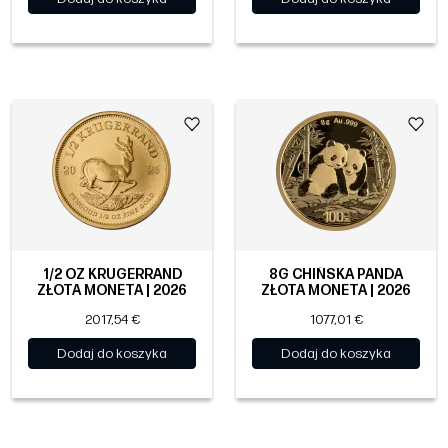
1/2 OZ KRUGERRAND
8G CHIŃSKA PANDA
ZŁOTA MONETA | 2026
ZŁOTA MONETA | 2026
2017,54 €
1077,01 €
Dodaj do koszyka
Dodaj do koszyka