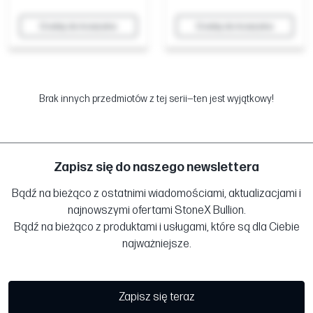
Dodaj do koszyka
Dodaj do koszyka
Brak innych przedmiotów z tej serii—ten jest wyjątkowy!
Zapisz się do naszego newslettera
Bądź na bieżąco z ostatnimi wiadomościami, aktualizacjami i
najnowszymi ofertami StoneX Bullion.
Bądź na bieżąco z produktami i usługami, które są dla Ciebie
najważniejsze.
Zapisz się teraz