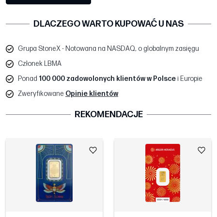
DLACZEGO WARTO KUPOWAĆ U NAS
Grupa StoneX - Notowana na NASDAQ, o globalnym zasięgu
Członek LBMA
Ponad
100 000 zadowolonych klientów w Polsce
i Europie
Zweryfikowane
Opinie klientów
REKOMENDACJE