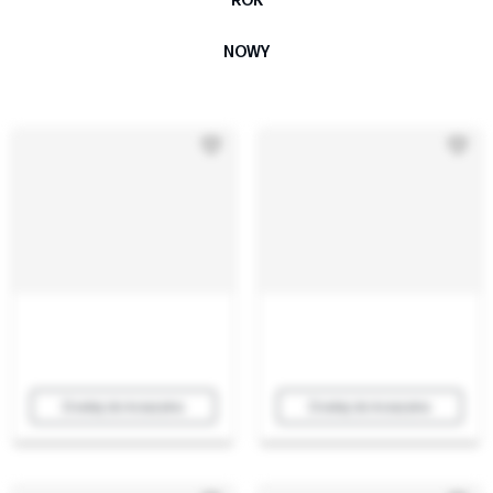
ROK
NOWY
Dodaj do koszyka
Dodaj do koszyka