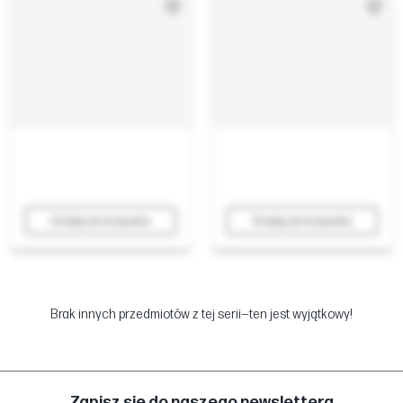
Dodaj do koszyka
Dodaj do koszyka
Brak innych przedmiotów z tej serii—ten jest wyjątkowy!
Zapisz się do naszego newslettera