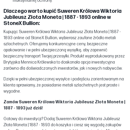
maksymalnej ochrony.
Dlaczego warto kupić Suweren Królowa Wiktoria
Jubileusz Złota Moneta | 1887 - 1893 online w
StoneX Bullion:
Kupując Suweren Królowa Wiktoria Jubileusz Złota Moneta | 1887 -
1893 online od StoneX Bullion, wybierasz zaufane źródło metali
szlachetnych. Oferujemy konkurencyjne ceny, bezpieczne
opakowanie i w pełni ubezpieczoną wysyłkę, aby zapewnić
bezpieczny transport Twojej przesyłki. Produkt wyprodukowany przez
Brytyjska Mennica Królewska to doskonała opcja inwestycyjna
zarówno dla doświadczonych inwestorów, jak i nowych nabywców.
Dzięki w pełni ubezpieczonej wysyłce i podejściu zorientowanym na
klienta sprawiamy, że posiadanie metali szlachetnych jest proste i
wygodne.
Zamów Suweren Królowa Wiktoria Jubileusz Złota Moneta |
1887 - 1893 już dziś!
Gotowy do inwestycji? Dodaj Suweren Królowa Wiktoria Jubileusz
Złota Moneta | 1887 - 1893 do koszyka i ciesz się wygodą zakupów