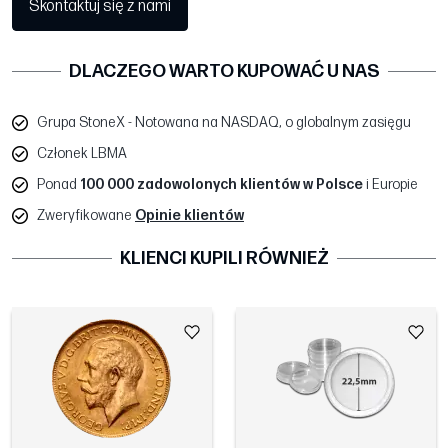
Skontaktuj się z nami
DLACZEGO WARTO KUPOWAĆ U NAS
Grupa StoneX - Notowana na NASDAQ, o globalnym zasięgu
Członek LBMA
Ponad
100 000 zadowolonych klientów w Polsce
i Europie
Zweryfikowane
Opinie klientów
KLIENCI KUPILI RÓWNIEŻ