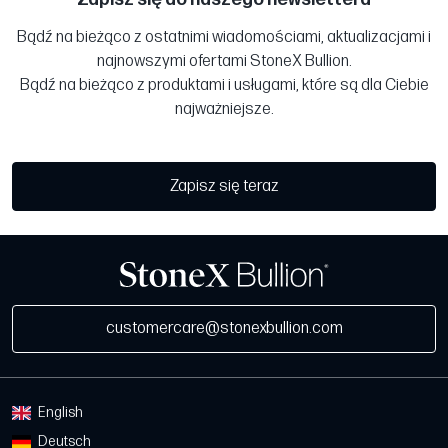
Bądź na bieżąco z ostatnimi wiadomościami, aktualizacjami i
najnowszymi ofertami StoneX Bullion.
Bądź na bieżąco z produktami i usługami, które są dla Ciebie
najważniejsze.
Zapisz się teraz
customercare@stonexbullion.com
English
Deutsch