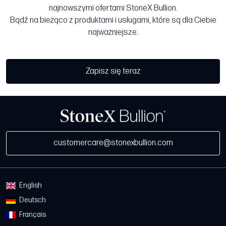
najnowszymi ofertami StoneX Bullion.
Bądź na bieżąco z produktami i usługami, które są dla Ciebie
najważniejsze.
Zapisz się teraz
customercare@stonexbullion.com
English
Deutsch
Français