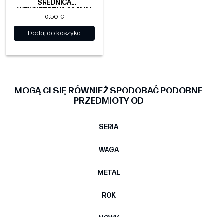
ŚREDNICA
WEWNĘTRZNA 22.5MM
0,50 €
Dodaj do koszyka
MOGĄ CI SIĘ RÓWNIEŻ SPODOBAĆ PODOBNE
PRZEDMIOTY OD
SERIA
WAGA
METAL
ROK