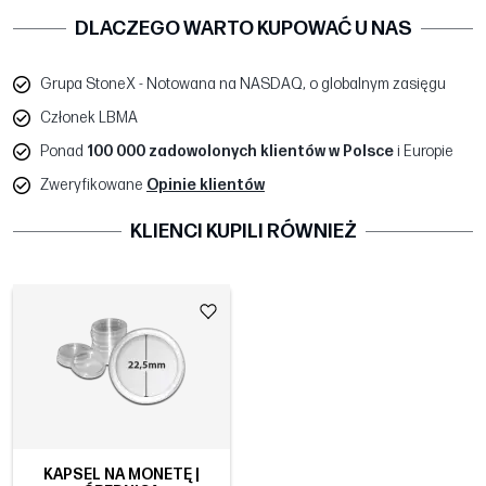
DLACZEGO WARTO KUPOWAĆ U NAS
Grupa StoneX - Notowana na NASDAQ, o globalnym zasięgu
Członek LBMA
Ponad
100 000 zadowolonych klientów w Polsce
i Europie
Zweryfikowane
Opinie klientów
KLIENCI KUPILI RÓWNIEŻ
KAPSEL NA MONETĘ |