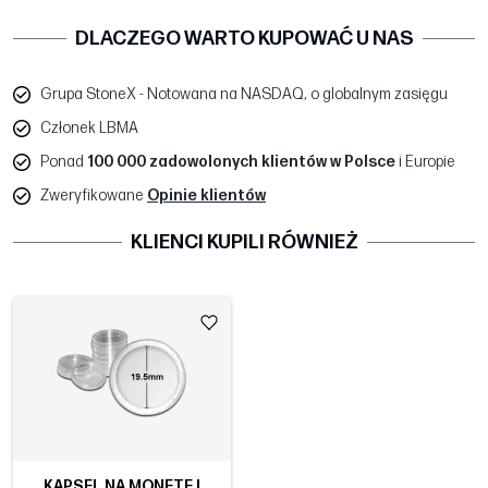
DLACZEGO WARTO KUPOWAĆ U NAS
Grupa StoneX - Notowana na NASDAQ, o globalnym zasięgu
Członek LBMA
Ponad
100 000 zadowolonych klientów w Polsce
i Europie
Zweryfikowane
Opinie klientów
KLIENCI KUPILI RÓWNIEŻ
KAPSEL NA MONETĘ |