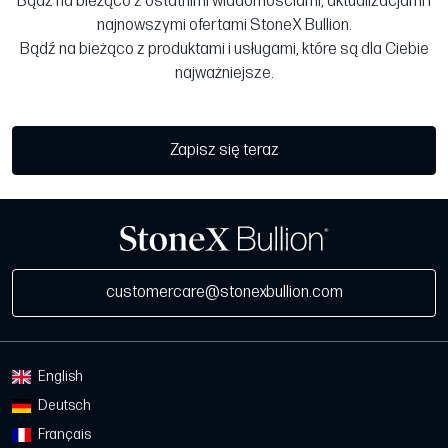
Bądź na bieżąco z ostatnimi wiadomościami, aktualizacjami i
najnowszymi ofertami StoneX Bullion.
Bądź na bieżąco z produktami i usługami, które są dla Ciebie
najważniejsze.
Zapisz się teraz
customercare@stonexbullion.com
English
Deutsch
Français