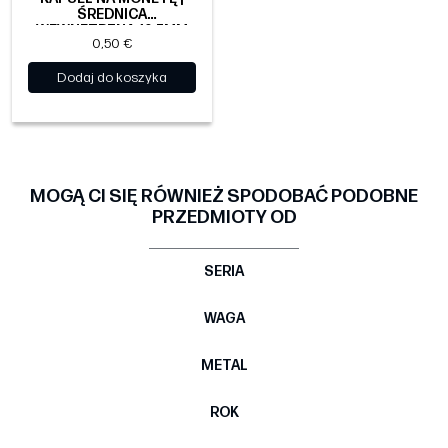
ŚREDNICA
WEWNĘTRZNA 19.5MM
0,50 €
Dodaj do koszyka
MOGĄ CI SIĘ RÓWNIEŻ SPODOBAĆ PODOBNE
PRZEDMIOTY OD
SERIA
WAGA
METAL
ROK