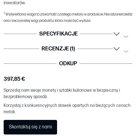
inwestorów.
1
Wyświetlana waga to zawartość czystego metalu w produkcie. Nie odzwierciedla
ona rzeczywistej wagi produktu, która może być wyższa.
SPECYFIKACJE
RECENZJE (1)
ODKUP
397,85 €
Sprzedaj nam swoje monety i sztabki bulionowe w bezpieczny i
bezproblemowy sposób.
Korzystaj z konkurencyjnych stawek opartych na bieżących cenach
metali.
Skontaktuj się z nami