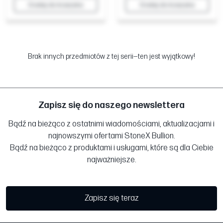
Dodaj do koszyka
Dodaj do koszyka
Brak innych przedmiotów z tej serii—ten jest wyjątkowy!
Zapisz się do naszego newslettera
Bądź na bieżąco z ostatnimi wiadomościami, aktualizacjami i
najnowszymi ofertami StoneX Bullion.
Bądź na bieżąco z produktami i usługami, które są dla Ciebie
najważniejsze.
Zapisz się teraz