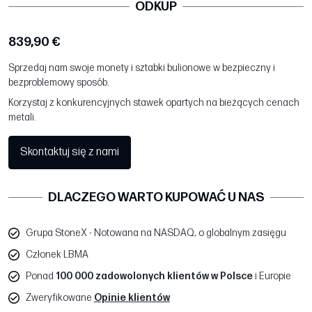
ODKUP
839,90 €
Sprzedaj nam swoje monety i sztabki bulionowe w bezpieczny i
bezproblemowy sposób.
Korzystaj z konkurencyjnych stawek opartych na bieżących cenach
metali.
Skontaktuj się z nami
DLACZEGO WARTO KUPOWAĆ U NAS
Grupa StoneX - Notowana na NASDAQ, o globalnym zasięgu
Członek LBMA
Ponad
100 000 zadowolonych klientów w Polsce
i Europie
Zweryfikowane
Opinie klientów