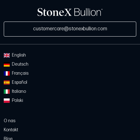
customercare@stonexbullion.com
English
Deutsch
Français
Español
Italiano
Polski
O nas
Kontakt
Blog