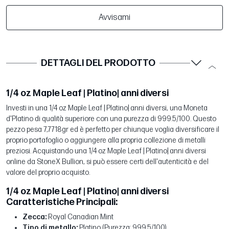
Avvisami
DETTAGLI DEL PRODOTTO
1/4 oz Maple Leaf | Platino| anni diversi
Investi in una 1/4 oz Maple Leaf | Platino| anni diversi, una Moneta
d'Platino di qualità superiore con una purezza di 999.5/100. Questo
pezzo pesa 7,7718gr ed è perfetto per chiunque voglia diversificare il
proprio portafoglio o aggiungere alla propria collezione di metalli
preziosi. Acquistando una 1/4 oz Maple Leaf | Platino| anni diversi
online da StoneX Bullion, si può essere certi dell'autenticità e del
valore del proprio acquisto.
1/4 oz Maple Leaf | Platino| anni diversi
Caratteristiche Principali:
Zecca:
Royal Canadian Mint
Tipo di metallo:
Platino (Purezza: 999.5/100)