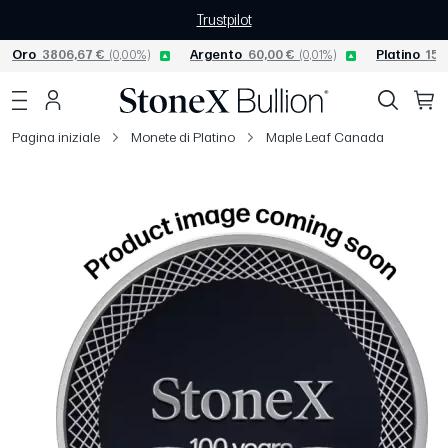
Trustpilot
Oro
3806,67 €
(0,00%)
Argento
60,00 €
(0,01%)
Platino
156
Pagina iniziale
Monete di Platino
Maple Leaf Canada