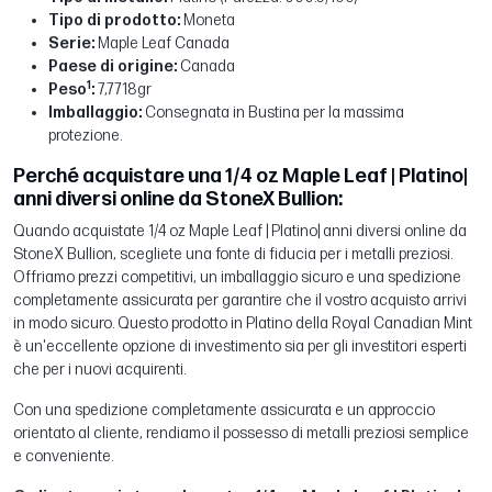
Tipo di prodotto:
Moneta
Serie:
Maple Leaf Canada
Paese di origine:
Canada
1
Peso
:
7,7718gr
Imballaggio:
Consegnata in Bustina per la massima
protezione.
Perché acquistare una 1/4 oz Maple Leaf | Platino|
anni diversi online da StoneX Bullion:
Quando acquistate 1/4 oz Maple Leaf | Platino| anni diversi online da
StoneX Bullion, scegliete una fonte di fiducia per i metalli preziosi.
Offriamo prezzi competitivi, un imballaggio sicuro e una spedizione
completamente assicurata per garantire che il vostro acquisto arrivi
in modo sicuro. Questo prodotto in Platino della Royal Canadian Mint
è un'eccellente opzione di investimento sia per gli investitori esperti
che per i nuovi acquirenti.
Con una spedizione completamente assicurata e un approccio
orientato al cliente, rendiamo il possesso di metalli preziosi semplice
e conveniente.