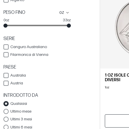
PESO FINO
oz
0oz
33oz
SERIE
Canguro Australiano
Filarmonica di Vienna
PAESE
1 OZ ISOLE 
Australia
DIVERSI
Austria
1oz
INTRODOTTO DA
Qualsiasi
Ultimo mese
Ultimi 3 mesi
Ultimi 6 mesi