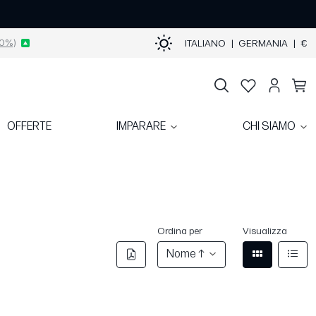
0%)
ITALIANO
|
GERMANIA
|
€
OFFERTE
IMPARARE
CHI SIAMO
Ordina per
Visualizza
Nome ↑