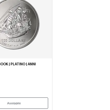
COOK | PLATINO | ANNI
Avvisami