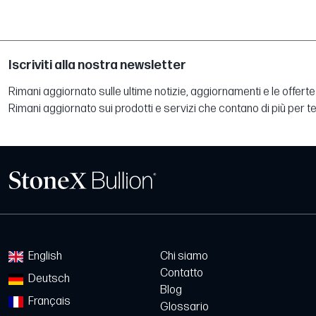
Iscriviti alla nostra newsletter
Rimani aggiornato sulle ultime notizie, aggiornamenti e le offerte 
Rimani aggiornato sui prodotti e servizi che contano di più per te
English
Chi siamo
Contatto
Deutsch
Blog
Français
Glossario