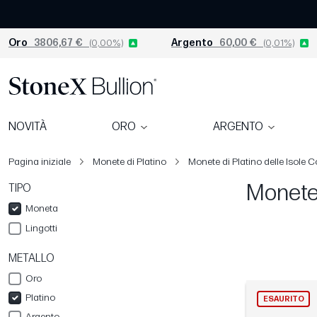
Oro
3806,67 €
(0,00%)
Argento
60,00 €
(0,01%)
NOVITÀ
ORO
ARGENTO
Pagina iniziale
Monete di Platino
Monete di Platino delle Isole 
Monete 
TIPO
Moneta
Lingotti
METALLO
Oro
Platino
ESAURITO
Argento