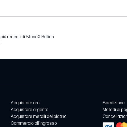
più recenti di StoneX Bullion.
.
Acquistare oro
Spedizione
Acquistare argento
Metodi di p
Acquistare metalli del platino
Cancellazion
Commercio all'Ingrosso