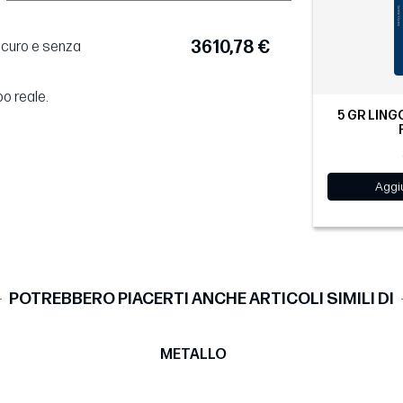
3610,78 €
sicuro e senza
po reale.
5 GR LING
Aggiu
POTREBBERO PIACERTI ANCHE ARTICOLI SIMILI DI
METALLO