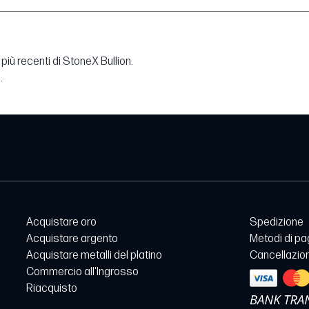
più recenti di StoneX Bullion.
.
Acquistare oro
Spedizione
Acquistare argento
Metodi di p
Acquistare metalli del platino
Cancellazion
Commercio all'Ingrosso
Riacquisto