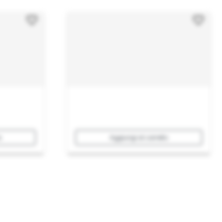
o
Aggiungi al carrello