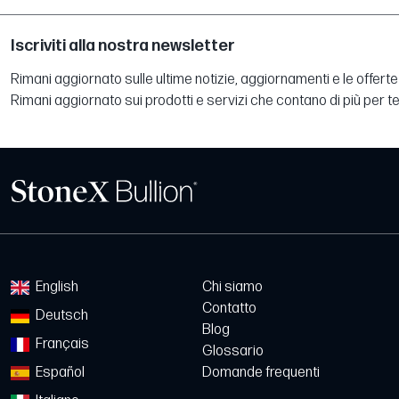
Iscriviti alla nostra newsletter
Rimani aggiornato sulle ultime notizie, aggiornamenti e le offerte 
Rimani aggiornato sui prodotti e servizi che contano di più per te
English
Chi siamo
Contatto
Deutsch
Blog
Français
Glossario
Español
Domande frequenti