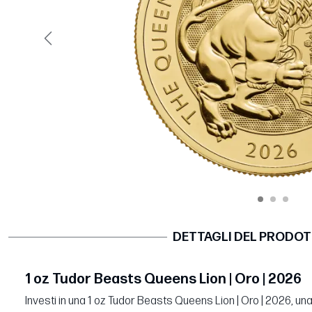
Precedente
DETTAGLI DEL PRODO
1 oz Tudor Beasts Queens Lion | Oro | 2026
Investi in una 1 oz Tudor Beasts Queens Lion | Oro | 2026, un