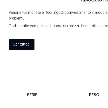
RIACQUISTO
Vendi le tue monete e i tuoi lingotti da investimento in modo 
problemi.
Goditi tariffe competitive basate sui prezzi dei metalli in tem
Contattaci
SERIE
PESO