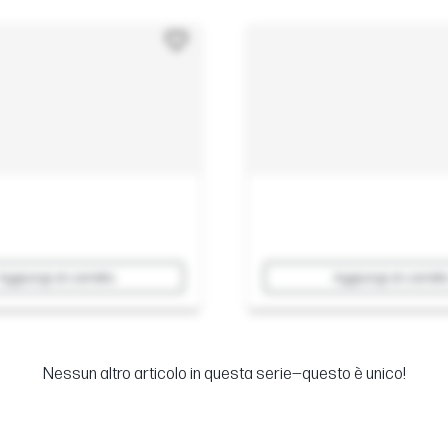
Aggiungi al carrello
Aggiungi al carrell
Nessun altro articolo in questa serie—questo è unico!