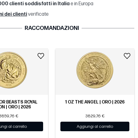
00 clienti soddisfatti in Italia
e in Europa
 dei clienti
verificate
RACCOMANDAZIONI
OR BEASTS ROYAL
1 OZ THE ANGEL | ORO | 2026
N | ORO | 2026
3859,76 €
3829,76 €
ngi al carrello
Aggiungi al carrello