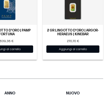
OTTO D'ORO | PAMP
2 GR LINGOTTO D'ORO | ARGOR-
FORTUNA
HERAEUS | KINEBAR
639,38 €
270,70 €
ngi al carrello
Aggiungi al carrello
ANNO
NUOVO