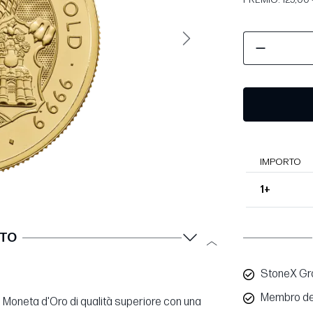
Avanti
IMPORTO
1+
TTO
StoneX Gro
Membro de
a Moneta d'Oro di qualità superiore con una