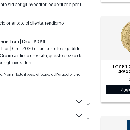
o sia per gli investitori esperti che per i
orientato al cliente, rendiamo il
ns Lion | Oro | 2026!
on | Oro | 2026 al tuo carrello e goditi la
'Oro in continua crescita, questo pezzo da
r gli investitori.
1 OZ ST
DRAGO
 Non riflette il peso effettivo dell'articolo, che
Aggiu