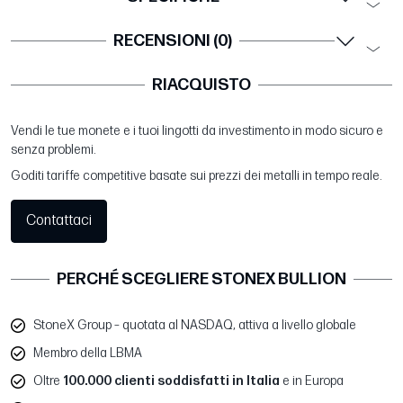
RECENSIONI (0)
RIACQUISTO
Vendi le tue monete e i tuoi lingotti da investimento in modo sicuro e
senza problemi.
Goditi tariffe competitive basate sui prezzi dei metalli in tempo reale.
Contattaci
PERCHÉ SCEGLIERE STONEX BULLION
StoneX Group – quotata al NASDAQ, attiva a livello globale
Membro della LBMA
Oltre
100.000 clienti soddisfatti in Italia
e in Europa