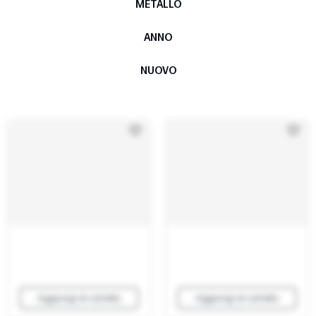
METALLO
ANNO
NUOVO
Aggiungi al carrello
Aggiungi al carrello