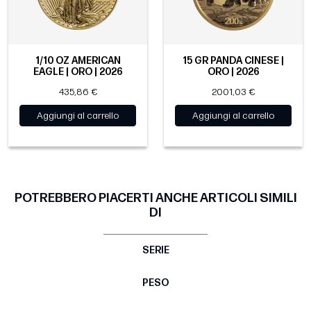
1/10 OZ AMERICAN
15 GR PANDA CINESE |
EAGLE | ORO | 2026
ORO | 2026
435,86 €
2001,03 €
Aggiungi al carrello
Aggiungi al carrello
POTREBBERO PIACERTI ANCHE ARTICOLI SIMILI
DI
SERIE
PESO