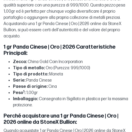
qualità superiore con una purezza di 999/1000. Questo pezzo pesa
1,00gr ed è perfetto per chiunque voglia diversificare il proprio
portafoglio o aggiungere alla propria collezione di metalli preziosi.
Acquistando una 1 gr Panda Cinese | Oro | 2026 online da StoneX
Bullion, si può essere certi dell'autenticità e del valore del proprio
acquisto.
1 gr Panda Cinese | Oro | 2026 Caratteristiche
Principali:
Zecca:
China Gold Coin Incorporation
Tipo di metallo:
Oro (Purezza: 999/1000)
Tipo di prodotto:
Moneta
Serie:
Panda Cinese
Paese di origine:
Cina
1
Peso
:
1,00gr
Imballaggio:
Consegnata in Sigillato in plastica per la massima
protezione.
Perché acquistare una 1 gr Panda Cinese | Oro |
2026 online da StoneX Bullion:
Quando acquistate 1 gr Panda Cinese | Oro | 2026 online da StoneX