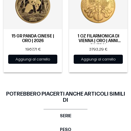
15 GR PANDA CINESE |
1 OZ FILARMONICA DI
ORO | 2026
VIENNA | ORO | ANNI
DIVERSI
1967,71 €
3793,29 €
Aggiungi al carrello
Aggiungi al carrello
POTREBBERO PIACERTI ANCHE ARTICOLI SIMILI
DI
SERIE
PESO