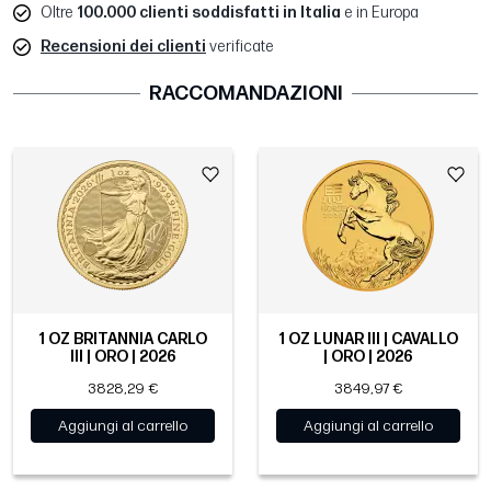
Oltre
100.000 clienti soddisfatti in Italia
e in Europa
Recensioni dei clienti
verificate
RACCOMANDAZIONI
1 OZ BRITANNIA CARLO
1 OZ LUNAR III | CAVALLO
III | ORO | 2026
| ORO | 2026
3828,29 €
3849,97 €
Aggiungi al carrello
Aggiungi al carrello