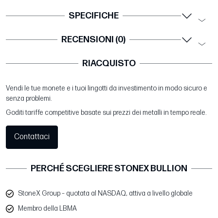
SPECIFICHE
RECENSIONI (0)
RIACQUISTO
Vendi le tue monete e i tuoi lingotti da investimento in modo sicuro e
senza problemi.
Goditi tariffe competitive basate sui prezzi dei metalli in tempo reale.
Contattaci
PERCHÉ SCEGLIERE STONEX BULLION
StoneX Group – quotata al NASDAQ, attiva a livello globale
Membro della LBMA