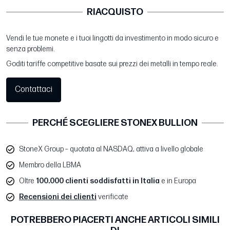
RIACQUISTO
Vendi le tue monete e i tuoi lingotti da investimento in modo sicuro e
senza problemi.
Goditi tariffe competitive basate sui prezzi dei metalli in tempo reale.
Contattaci
PERCHÉ SCEGLIERE STONEX BULLION
StoneX Group – quotata al NASDAQ, attiva a livello globale
Membro della LBMA
Oltre
100.000 clienti soddisfatti in Italia
e in Europa
Recensioni dei clienti
verificate
POTREBBERO PIACERTI ANCHE ARTICOLI SIMILI