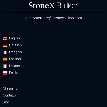
customercare@stonexbullion.com
English
Deutsch
Français
Español
Italiano
Polski
Chi siamo
Contatto
Blog