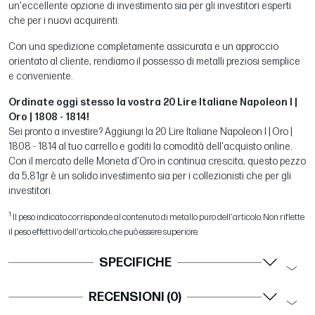
un'eccellente opzione di investimento sia per gli investitori esperti
che per i nuovi acquirenti.
Con una spedizione completamente assicurata e un approccio
orientato al cliente, rendiamo il possesso di metalli preziosi semplice
e conveniente.
Ordinate oggi stesso la vostra 20 Lire Italiane Napoleon I |
Oro | 1808 - 1814!
Sei pronto a investire? Aggiungi la 20 Lire Italiane Napoleon I | Oro |
1808 - 1814 al tuo carrello e goditi la comodità dell'acquisto online.
Con il mercato delle Moneta d'Oro in continua crescita, questo pezzo
da 5,81gr è un solido investimento sia per i collezionisti che per gli
investitori.
1
Il peso indicato corrisponde al contenuto di metallo puro dell'articolo. Non riflette
il peso effettivo dell'articolo, che può essere superiore.
SPECIFICHE
RECENSIONI (0)