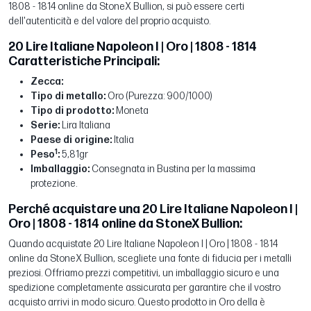
1808 - 1814 online da StoneX Bullion, si può essere certi
dell'autenticità e del valore del proprio acquisto.
20 Lire Italiane Napoleon I | Oro | 1808 - 1814
Caratteristiche Principali:
Zecca:
Tipo di metallo:
Oro (Purezza: 900/1000)
Tipo di prodotto:
Moneta
Serie:
Lira Italiana
Paese di origine:
Italia
1
Peso
:
5,81gr
Imballaggio:
Consegnata in Bustina per la massima
protezione.
Perché acquistare una 20 Lire Italiane Napoleon I |
Oro | 1808 - 1814 online da StoneX Bullion:
Quando acquistate 20 Lire Italiane Napoleon I | Oro | 1808 - 1814
online da StoneX Bullion, scegliete una fonte di fiducia per i metalli
preziosi. Offriamo prezzi competitivi, un imballaggio sicuro e una
spedizione completamente assicurata per garantire che il vostro
acquisto arrivi in modo sicuro. Questo prodotto in Oro della è