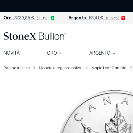
Oro
3729,85 €
(0,11%)
Argento
58,41 €
(0,52%)
NOVITÀ
ORO
ARGENTO
Pagina iniziale
Monete d'argento online
Maple Leaf Canada