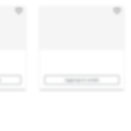
o
Aggiungi al carrello