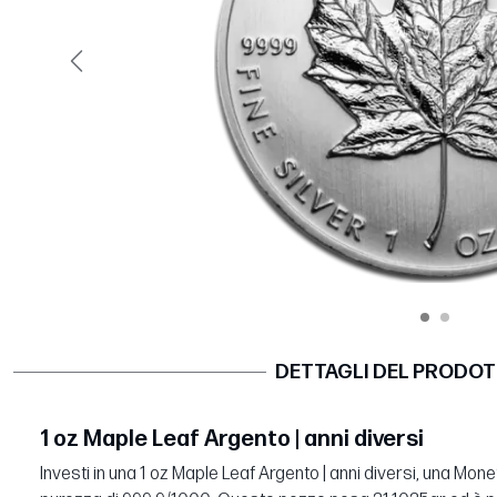
Precedente
DETTAGLI DEL PRODO
1 oz Maple Leaf Argento | anni diversi
Investi in una 1 oz Maple Leaf Argento | anni diversi, una Mon