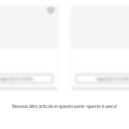
Aggiungi al carrello
Aggiungi al carrell
Nessun altro articolo in questa serie—questo è unico!