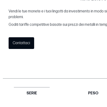
Vendi le tue monete e i tuoi lingotti da investimento in modo 
problemi.
Goditi tariffe competitive basate sui prezzi dei metalli in tem
Contattaci
SERIE
PESO