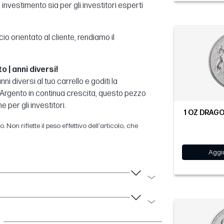
investimento sia per gli investitori esperti
orientato al cliente, rendiamo il
 | anni diversi!
ni diversi al tuo carrello e goditi la
'Argento in continua crescita, questo pezzo
 per gli investitori.
1 OZ DRAGO
 Non riflette il peso effettivo dell'articolo, che
Aggiu