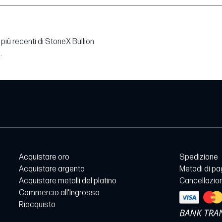
più recenti di StoneX Bullion.
.
Acquistare oro
Spedizione
Acquistare argento
Metodi di p
Acquistare metalli del platino
Cancellazion
Commercio all'Ingrosso
Riacquisto