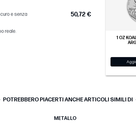
50,72 €
sicuro e senza
po reale.
1 OZ KOA
ARG
Aggiu
POTREBBERO PIACERTI ANCHE ARTICOLI SIMILI DI
METALLO