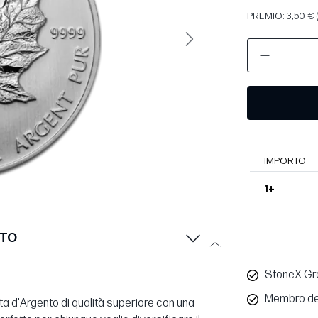
PREMIO: 3,50 € 
Avanti
IMPORTO
1+
TTO
StoneX Gro
Membro de
eta d'Argento di qualità superiore con una