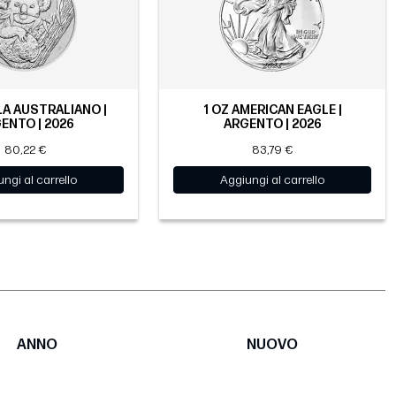
LA AUSTRALIANO |
1 OZ AMERICAN EAGLE |
ENTO | 2026
ARGENTO | 2026
80,22 €
83,79 €
ngi al carrello
Aggiungi al carrello
ANNO
NUOVO