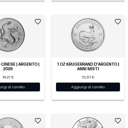
 CINESE | ARGENTO |
1 OZ KRUGERRAND D'ARGENTO |
2026
ANNI MISTI
74,27 €
73,67 €
ngi al carrello
Aggiungi al carrello