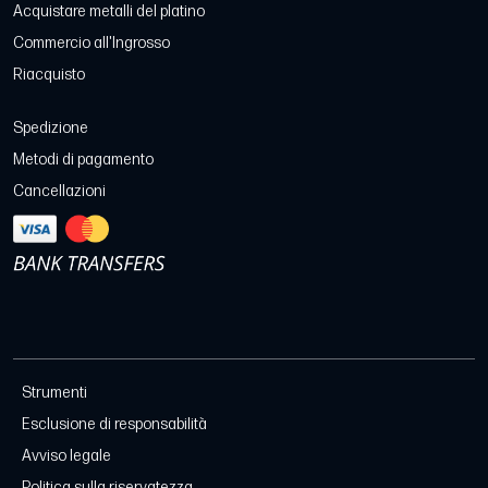
Acquistare metalli del platino
Commercio all'Ingrosso
Riacquisto
Spedizione
Metodi di pagamento
Cancellazioni
Strumenti
Esclusione di responsabilità
Avviso legale
Politica sulla riservatezza