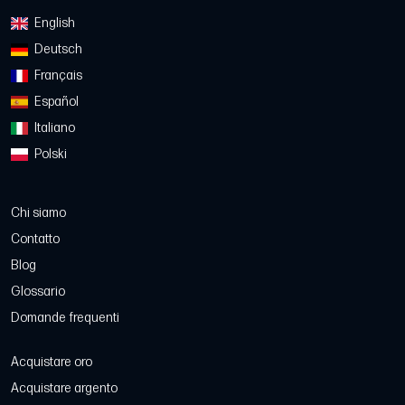
English
Deutsch
Français
Español
Italiano
Polski
Chi siamo
Contatto
Blog
Glossario
Domande frequenti
Acquistare oro
Acquistare argento