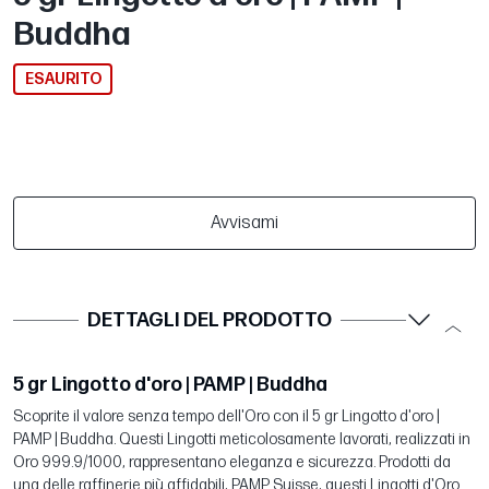
Buddha
ESAURITO
Avvisami
DETTAGLI DEL PRODOTTO
5 gr Lingotto d'oro | PAMP | Buddha
Scoprite il valore senza tempo dell'Oro con il 5 gr Lingotto d'oro |
PAMP | Buddha. Questi Lingotti meticolosamente lavorati, realizzati in
Oro 999.9/1000, rappresentano eleganza e sicurezza. Prodotti da
una delle raffinerie più affidabili, PAMP Suisse, questi Lingotti d'Oro