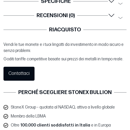
SPECIFICHE
RECENSIONI (0)
RIACQUISTO
Vendi le tue monete e i tuoi lingotti da investimento in modo sicuro e
senza problemi.
Goditi tariffe competitive basate sui prezzi dei metalli in tempo reale.
Contattaci
PERCHÉ SCEGLIERE STONEX BULLION
StoneX Group – quotata al NASDAQ, attiva a livello globale
Membro della LBMA
Oltre
100.000 clienti soddisfatti in Italia
e in Europa