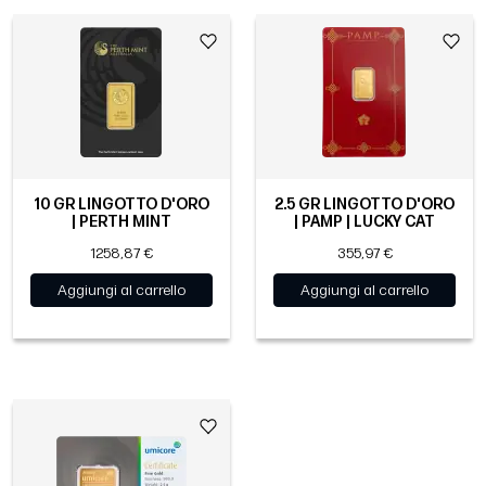
10 GR LINGOTTO D'ORO
2.5 GR LINGOTTO D'ORO
| PERTH MINT
| PAMP | LUCKY CAT
1258,87 €
355,97 €
Aggiungi al carrello
Aggiungi al carrello