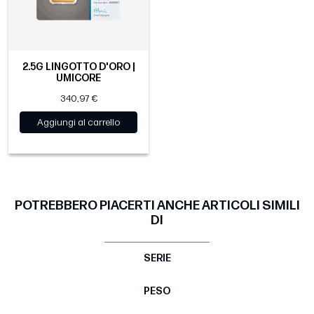
2.5G LINGOTTO D'ORO |
UMICORE
340,97 €
Aggiungi al carrello
POTREBBERO PIACERTI ANCHE ARTICOLI SIMILI
DI
SERIE
PESO