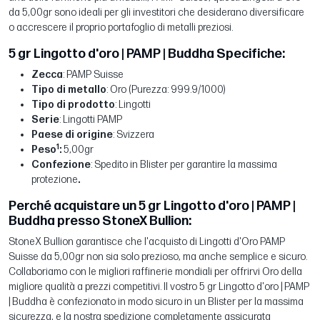
da 5,00gr sono ideali per gli investitori che desiderano diversificare
o accrescere il proprio portafoglio di metalli preziosi.
5 gr Lingotto d'oro | PAMP | Buddha Specifiche:
Zecca
: PAMP Suisse
Tipo di metallo
: Oro (Purezza: 999.9/1000)
Tipo di prodotto
: Lingotti
Serie
: Lingotti PAMP
Paese di origine
: Svizzera
1
Peso
:
5,00gr
Confezione
: Spedito in Blister per garantire la massima
protezione
.
Perché acquistare un 5 gr Lingotto d'oro | PAMP |
Buddha presso StoneX Bullion:
StoneX Bullion garantisce che l'acquisto di Lingotti d'Oro PAMP
Suisse da 5,00gr non sia solo prezioso, ma anche semplice e sicuro.
Collaboriamo con le migliori raffinerie mondiali per offrirvi Oro della
migliore qualità a prezzi competitivi. Il vostro 5 gr Lingotto d'oro | PAMP
| Buddha è confezionato in modo sicuro in un Blister per la massima
sicurezza, e la nostra spedizione completamente assicurata