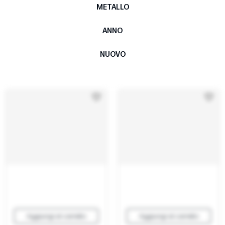
METALLO
ANNO
NUOVO
Aggiungi al carrello
Aggiungi al carrello