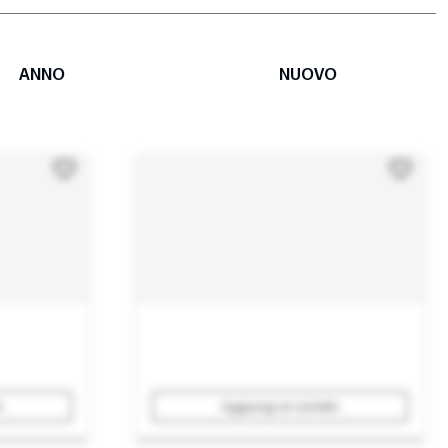
ANNO
NUOVO
o
Aggiungi al carrello