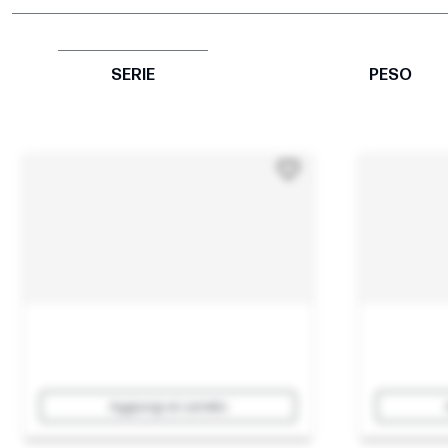
SERIE
PESO
Aggiungi al carrello