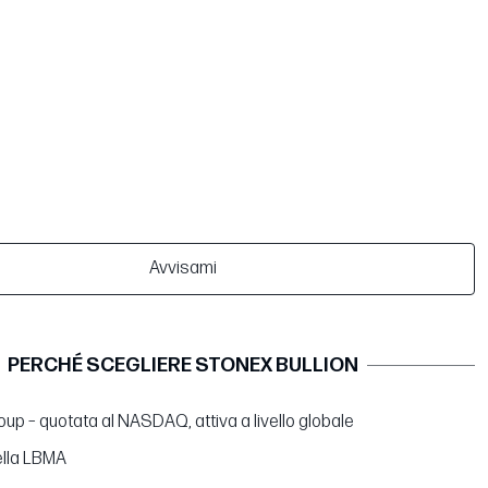
Avvisami
PERCHÉ SCEGLIERE STONEX BULLION
up – quotata al NASDAQ, attiva a livello globale
lla LBMA