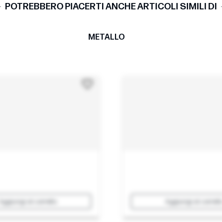
POTREBBERO PIACERTI ANCHE ARTICOLI SIMILI DI
METALLO
Aggiungi al carrello
Aggiungi al carrell