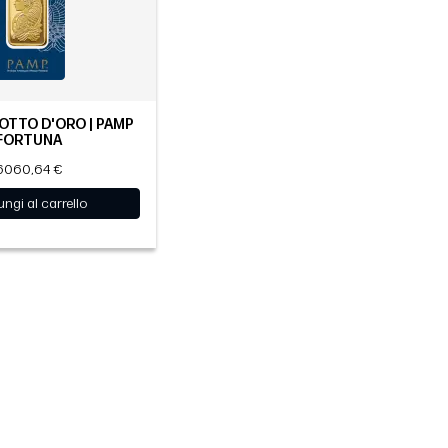
GOTTO D'ORO | PAMP
FORTUNA
6060,64 €
ngi al carrello