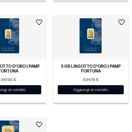
GOTTO D'ORO | PAMP
5 GR LINGOTTO D'ORO | PAMP
FORTUNA
FORTUNA
347,90 €
634,79 €
ngi al carrello
Aggiungi al carrello