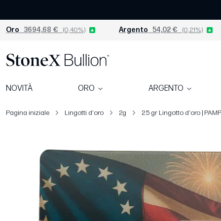
Oro
3694,68 €
(0,40%)
Argento
54,02 €
(0,21%)
NOVITÀ
ORO
ARGENTO
Pagina iniziale
Lingotti d'oro
2g
2.5 gr Lingotto d'oro | PAM