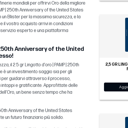
nerie mondiali per offrirvi Oro della migliore
 PAMP | 250th Anniversary of the United States
n un Blister per la massima sicurezza, e la
l vostro acquisto arrivi in condizioni
n servizio esperto e una piattaforma
| 250th Anniversary of the United
tesso!
2,5 GR LIN
zza, il 2.5 gr Lingotto d'oro | PAMP | 250th
e è un investimento saggio sia per gli
ui per guidarvi attraverso il processo,
intoppi e gratificante. Approfittate delle
Aggiu
o dell'Oro, un bene senza tempo che ha
 250th Anniversary of the United States
e un futuro finanziario più solido.