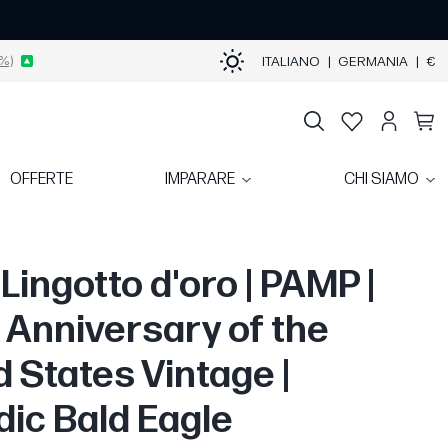
%)
ITALIANO
|
GERMANIA
|
€
OFFERTE
IMPARARE
CHI SIAMO
 Lingotto d'oro | PAMP |
 Anniversary of the
d States Vintage |
dic Bald Eagle