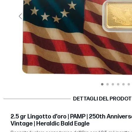
Precedente
DETTAGLI DEL PRODO
2.5 gr Lingotto d'oro | PAMP | 250th Anniver
Vintage | Heraldic Bald Eagle