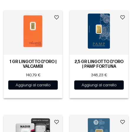
1 GR LINGOTTO D'ORO |
2,5 GR LINGOTTO D'ORO
VALCAMBI
| PAMP FORTUNA
140,79 €
348,23 €
Aggiungi al carrello
Aggiungi al carrello