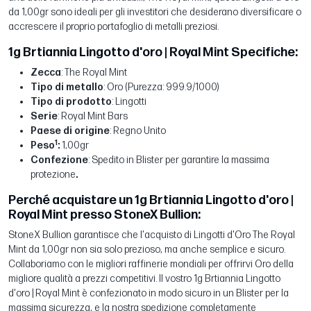
da 1,00gr sono ideali per gli investitori che desiderano diversificare o
accrescere il proprio portafoglio di metalli preziosi.
1g Brtiannia Lingotto d'oro | Royal Mint Specifiche:
Zecca
: The Royal Mint
Tipo di metallo
: Oro (Purezza: 999.9/1000)
Tipo di prodotto
: Lingotti
Serie
: Royal Mint Bars
Paese di origine
: Regno Unito
1
Peso
:
1,00gr
Confezione
: Spedito in Blister per garantire la massima
protezione
.
Perché acquistare un 1g Brtiannia Lingotto d'oro |
Royal Mint presso StoneX Bullion:
StoneX Bullion garantisce che l'acquisto di Lingotti d'Oro The Royal
Mint da 1,00gr non sia solo prezioso, ma anche semplice e sicuro.
Collaboriamo con le migliori raffinerie mondiali per offrirvi Oro della
migliore qualità a prezzi competitivi. Il vostro 1g Brtiannia Lingotto
d'oro | Royal Mint è confezionato in modo sicuro in un Blister per la
massima sicurezza, e la nostra spedizione completamente