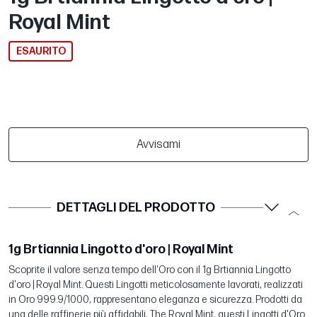
Royal Mint
ESAURITO
Avvisami
DETTAGLI DEL PRODOTTO
1g Brtiannia Lingotto d'oro | Royal Mint
Scoprite il valore senza tempo dell'Oro con il 1g Brtiannia Lingotto
d'oro | Royal Mint. Questi Lingotti meticolosamente lavorati, realizzati
in Oro 999.9/1000, rappresentano eleganza e sicurezza. Prodotti da
una delle raffinerie più affidabili, The Royal Mint, questi Lingotti d'Oro