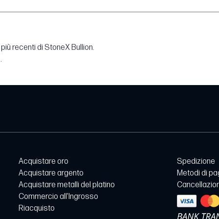
più recenti di StoneX Bullion.
.
Acquistare oro
Spedizione
Acquistare argento
Metodi di p
Acquistare metalli del platino
Cancellazion
Commercio all'Ingrosso
Riacquisto