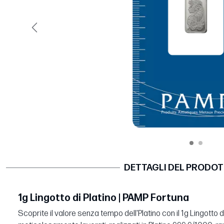
Precedente
DETTAGLI DEL PRODO
1g Lingotto di Platino | PAMP Fortuna
Scoprite il valore senza tempo dell'Platino con il 1g Lingotto d