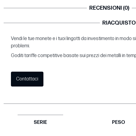
RECENSIONI (0)
RIACQUISTO
Vendi le tue monete e i tuoi lingotti da investimento in modo 
problemi.
Goditi tariffe competitive basate sui prezzi dei metalli in tem
Contattaci
SERIE
PESO