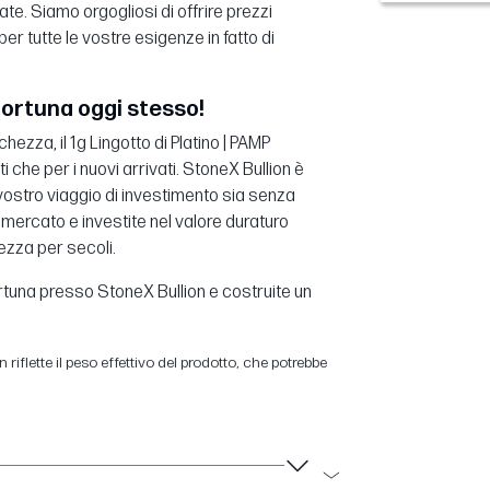
ate. Siamo orgogliosi di offrire prezzi
er tutte le vostre esigenze in fatto di
 Fortuna oggi stesso!
hezza, il 1g Lingotto di Platino | PAMP
i che per i nuovi arrivati. StoneX Bullion è
 vostro viaggio di investimento sia senza
di mercato e investite nel valore duraturo
ezza per secoli.
ortuna presso StoneX Bullion e costruite un
 riflette il peso effettivo del prodotto, che potrebbe