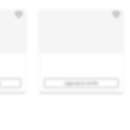
o
Aggiungi al carrello