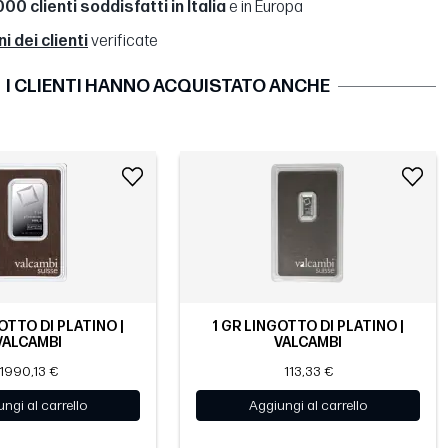
00 clienti soddisfatti in Italia
e in Europa
 dei clienti
verificate
I CLIENTI HANNO ACQUISTATO ANCHE
OTTO DI PLATINO |
1 GR LINGOTTO DI PLATINO |
VALCAMBI
VALCAMBI
1990,13 €
113,33 €
ngi al carrello
Aggiungi al carrello