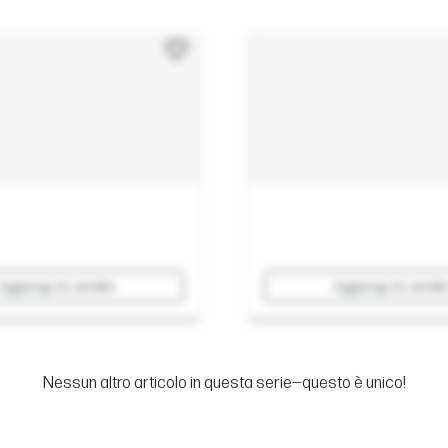
Aggiungi al carrello
Aggiungi al carrell
Nessun altro articolo in questa serie—questo è unico!