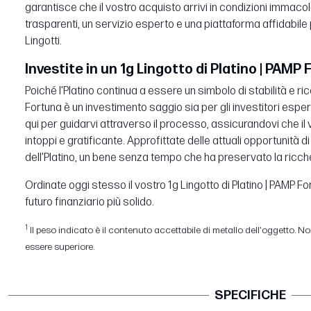
garantisce che il vostro acquisto arrivi in condizioni immacol
trasparenti, un servizio esperto e una piattaforma affidabile p
Lingotti.
Investite in un 1g Lingotto di Platino | PAMP
Poiché l'Platino continua a essere un simbolo di stabilità e ricc
Fortuna è un investimento saggio sia per gli investitori espert
qui per guidarvi attraverso il processo, assicurandovi che il
intoppi e gratificante. Approfittate delle attuali opportunità 
dell'Platino, un bene senza tempo che ha preservato la ricch
Ordinate oggi stesso il vostro 1g Lingotto di Platino | PAMP F
futuro finanziario più solido.
1
Il peso indicato è il contenuto accettabile di metallo dell'oggetto. Non
essere superiore.
SPECIFICHE