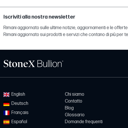
Iscriviti alla nostra newsletter
Rimani aggiornato sulle ultime notizie, aggiornamenti e le offerte 
Rimani aggiornato sui prodotti e servizi che contano di più per te
English
Chi siamo
Contatto
Deutsch
Blog
Français
Glossario
Español
Domande frequenti