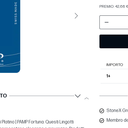
PREMIO: 42,68 €
Avanti
IMPORTO
1+
TTO
StoneX Gro
Membro de
i Platino | PAMP Fortuna. Questi Lingotti