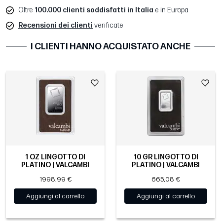
Oltre
100.000 clienti soddisfatti in Italia
e in Europa
Recensioni dei clienti
verificate
I CLIENTI HANNO ACQUISTATO ANCHE
1 OZ LINGOTTO DI
10 GR LINGOTTO DI
PLATINO | VALCAMBI
PLATINO | VALCAMBI
1998,99 €
665,08 €
Aggiungi al carrello
Aggiungi al carrello