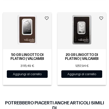
50 GR LINGOTTO DI
20 GR LINGOTTO DI
PLATINO | VALCAMBI
PLATINO | VALCAMBI
3115,49 €
1257,94 €
Aggiungi al carrello
Aggiungi al carrello
POTREBBERO PIACERTI ANCHE ARTICOLI SIMILI
DI