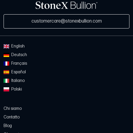
customercare@stonexbullion.com
English
Deutsch
Français
Español
Italiano
Polski
Chi siamo
Contatto
Blog