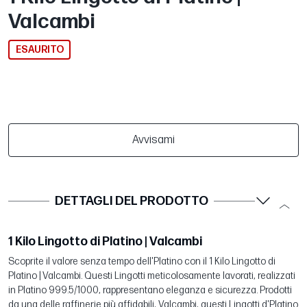
Valcambi
ESAURITO
Avvisami
DETTAGLI DEL PRODOTTO
1 Kilo Lingotto di Platino | Valcambi
Scoprite il valore senza tempo dell'Platino con il 1 Kilo Lingotto di
Platino | Valcambi. Questi Lingotti meticolosamente lavorati, realizzati
in Platino 999.5/1000, rappresentano eleganza e sicurezza. Prodotti
da una delle raffinerie più affidabili, Valcambi, questi Lingotti d'Platino