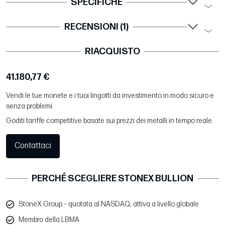
SPECIFICHE
RECENSIONI (1)
RIACQUISTO
41.180,77 €
Vendi le tue monete e i tuoi lingotti da investimento in modo sicuro e
senza problemi.
Goditi tariffe competitive basate sui prezzi dei metalli in tempo reale.
Contattaci
PERCHÉ SCEGLIERE STONEX BULLION
StoneX Group – quotata al NASDAQ, attiva a livello globale
Membro della LBMA