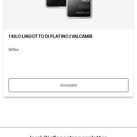
1 KILO LINGOTTO DI PLATINO | VALCAMBI
32.15oz
Avvisami