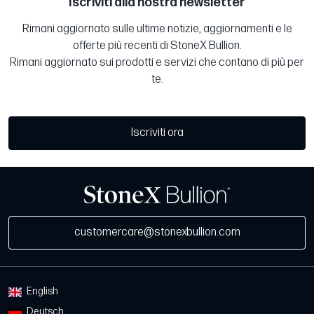
Iscriviti alla nostra newsletter
Rimani aggiornato sulle ultime notizie, aggiornamenti e le
offerte più recenti di StoneX Bullion.
Rimani aggiornato sui prodotti e servizi che contano di più per
te.
Iscriviti ora
customercare@stonexbullion.com
English
Deutsch