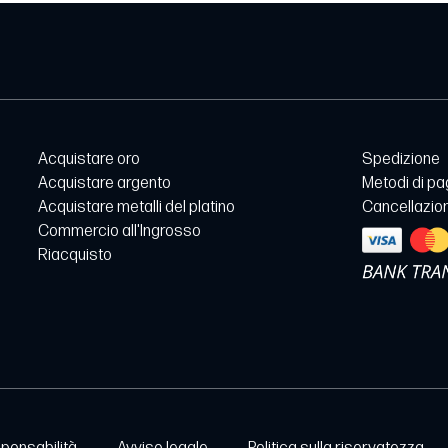
Acquistare oro
Spedizione
Acquistare argento
Metodi di p
Acquistare metalli del platino
Cancellazion
Commercio all'Ingrosso
Riacquisto