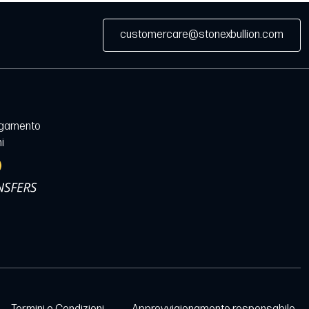
customercare@stonexbullion.com
agamento
i