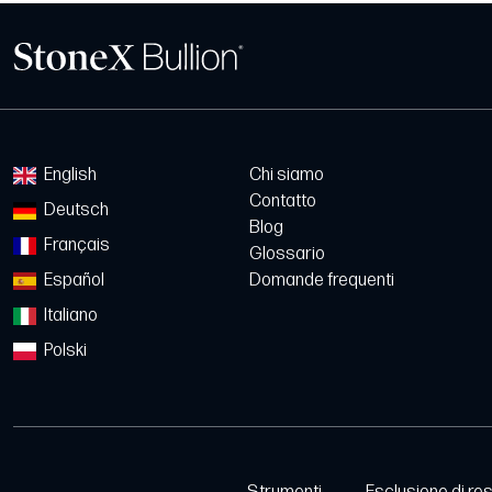
English
Chi siamo
Contatto
Deutsch
Blog
Français
Glossario
Español
Domande frequenti
Italiano
Polski